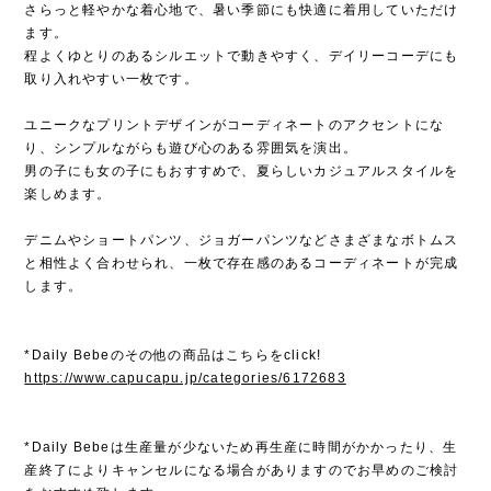
さらっと軽やかな着心地で、暑い季節にも快適に着用していただけ
ます。
程よくゆとりのあるシルエットで動きやすく、デイリーコーデにも
取り入れやすい一枚です。
ユニークなプリントデザインがコーディネートのアクセントにな
り、シンプルながらも遊び心のある雰囲気を演出。
男の子にも女の子にもおすすめで、夏らしいカジュアルスタイルを
楽しめます。
デニムやショートパンツ、ジョガーパンツなどさまざまなボトムス
と相性よく合わせられ、一枚で存在感のあるコーディネートが完成
します。
*Daily Bebeのその他の商品はこちらをclick!
https://www.capucapu.jp/categories/6172683
*Daily Bebeは生産量が少ないため再生産に時間がかかったり、生
産終了によりキャンセルになる場合がありますのでお早めのご検討