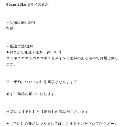
95cm 13kg Sサイズ着用
▽Shipping time
即納
▽配送方法/送料
✤おまかせ発送 / 送料一律300円
クロネコヤマトのネコポスをメインに追跡のあるものでお届け致し
ます。
▽ご予約についての注意事項となります▽
必ずご確認お願いいたします。
当店には【予約】と【即納】の商品がございます
✦【予約】の商品につきましては、ご注文をいただいてからメーカ