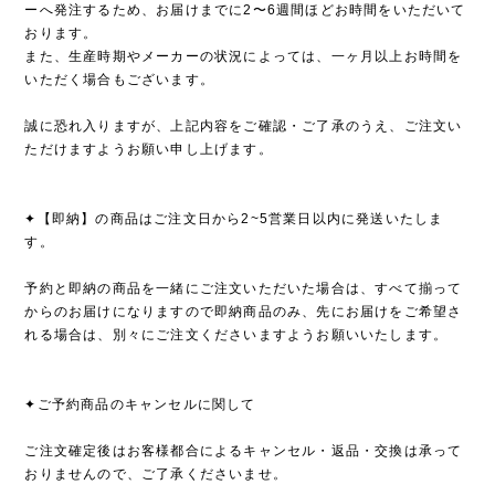
ーへ発注するため、お届けまでに2〜6週間ほどお時間をいただいて
おります。
また、生産時期やメーカーの状況によっては、一ヶ月以上お時間を
いただく場合もございます。
誠に恐れ入りますが、上記内容をご確認・ご了承のうえ、ご注文い
ただけますようお願い申し上げます。
✦【即納】の商品はご注文日から2~5営業日以内に発送いたしま
す。
予約と即納の商品を一緒にご注文いただいた場合は、すべて揃って
からのお届けになりますので即納商品のみ、先にお届けをご希望さ
れる場合は、別々にご注文くださいますようお願いいたします。
✦ご予約商品のキャンセルに関して
ご注文確定後はお客様都合によるキャンセル・返品・交換は承って
おりませんので、ご了承くださいませ。