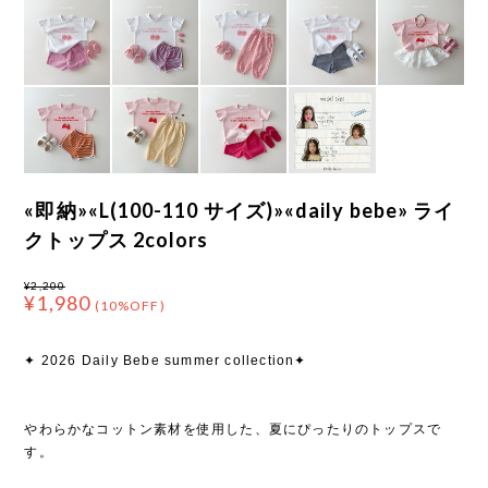
«即納»«L(100-110 サイズ)»«daily bebe» ライ
クトップス 2colors
¥2,200
¥1,980
(10%OFF)
✦ 2026 Daily Bebe summer collection✦
やわらかなコットン素材を使用した、夏にぴったりのトップスで
す。