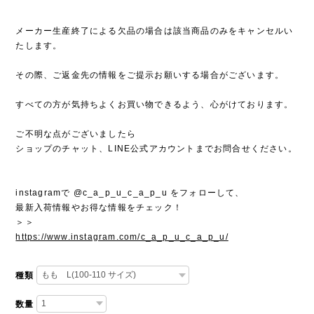
メーカー生産終了による欠品の場合は該当商品のみをキャンセルい
たします。
その際、ご返金先の情報をご提示お願いする場合がございます。
すべての方が気持ちよくお買い物できるよう、心がけております。
ご不明な点がございましたら
ショップのチャット、LINE公式アカウントまでお問合せください。
instagramで @c_a_p_u_c_a_p_u をフォローして、
最新入荷情報やお得な情報をチェック！
＞＞
https://www.instagram.com/c_a_p_u_c_a_p_u/
種類
数量