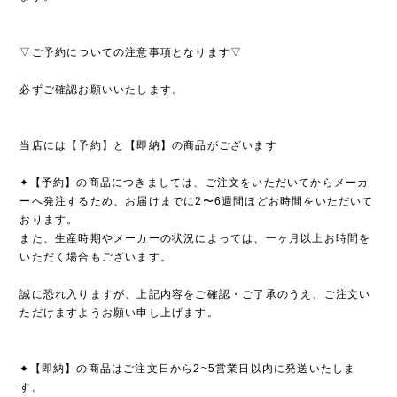
▽ご予約についての注意事項となります▽
必ずご確認お願いいたします。
当店には【予約】と【即納】の商品がございます
✦【予約】の商品につきましては、ご注文をいただいてからメーカ
ーへ発注するため、お届けまでに2〜6週間ほどお時間をいただいて
おります。
また、生産時期やメーカーの状況によっては、一ヶ月以上お時間を
いただく場合もございます。
誠に恐れ入りますが、上記内容をご確認・ご了承のうえ、ご注文い
ただけますようお願い申し上げます。
✦【即納】の商品はご注文日から2~5営業日以内に発送いたしま
す。