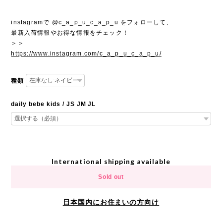
instagramで @c_a_p_u_c_a_p_u をフォローして、
最新入荷情報やお得な情報をチェック！
＞＞
https://www.instagram.com/c_a_p_u_c_a_p_u/
種類
daily bebe kids / JS JM JL
International shipping available
Sold out
日本国内にお住まいの方向け