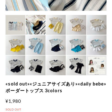
«sold out»«ジュニアサイズあり»«daily bebe»
ボーダートップス 3colors
¥1,980
SOLD OUT