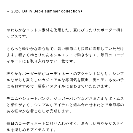
✦ 2026 Daily Bebe summer collection✦
やわらかなコットン素材を使用した、夏にぴったりのボーダー柄ト
ップスです。
さらっと軽やかな着心地で、暑い季節にも快適に着用していただけ
ます。程よくゆとりのあるシルエットで動きやすく、毎日のコーデ
ィネートにも取り入れやすい一枚です。
爽やかなボーダー柄がコーディネートのアクセントになり、シンプ
ルながらも夏らしいカジュアルな雰囲気を演出。男の子にも女の子
にもおすすめで、幅広いスタイルに合わせていただけます。
デニムやショートパンツ、ジョガーパンツなどさまざまなボトムス
と相性がよく、シンプルなアイテムと組み合わせるだけで季節感の
ある軽やかな着こなしが完成します。
毎日のコーディネートに取り入れやすく、夏らしい爽やかなスタイ
ルを楽しめるアイテムです。