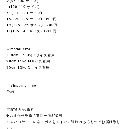
M(95-100 サイズ)
L(100-110 サイズ)
XL(110-120 サイズ)
JS(120-125 サイズ) +600円
JM(125-135 サイズ) +700円
JL(135-140 サイズ) +700円
▽model size
110cm 17.5kg Lサイズ着用
98cm 15kg Mサイズ着用
95cm 13kg Sサイズ着用
▽Shipping time
予約
▽配送方法/送料
✤おまかせ発送 / 送料一律300円
クロネコヤマトのネコポスをメインに追跡のあるものでお届け致し
ます。