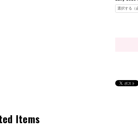
ted Items