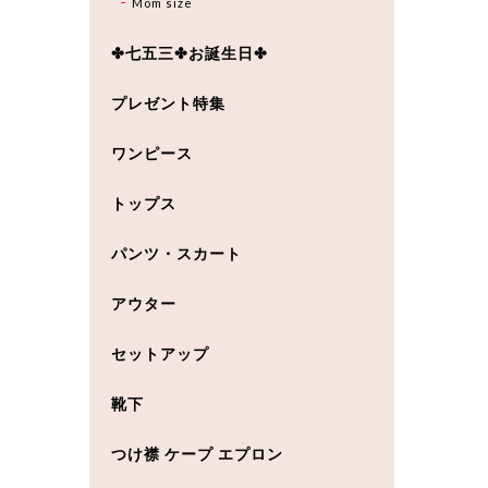
Mom size
✤七五三✤お誕生日✤
プレゼント特集
ワンピース
トップス
パンツ・スカート
アウター
セットアップ
靴下
つけ襟 ケープ エプロン