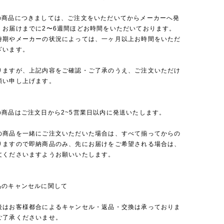
の商品につきましては、ご注文をいただいてからメーカーへ発
、お届けまでに2〜6週間ほどお時間をいただいております。
時期やメーカーの状況によっては、一ヶ月以上お時間をいただ
ざいます。
りますが、上記内容をご確認・ご了承のうえ、ご注文いただけ
願い申し上げます。
の商品はご注文日から2~5営業日以内に発送いたします。
の商品を一緒にご注文いただいた場合は、すべて揃ってからの
りますので即納商品のみ、先にお届けをご希望される場合は、
文くださいますようお願いいたします。
品のキャンセルに関して
後はお客様都合によるキャンセル・返品・交換は承っておりま
ご了承くださいませ。