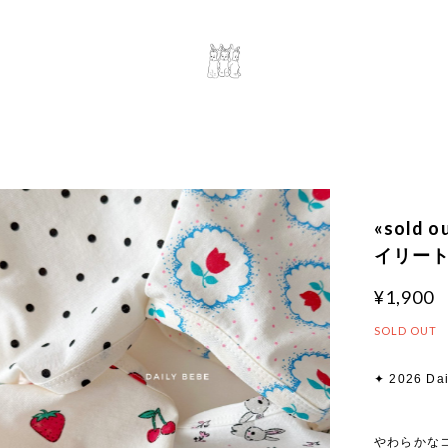
«sold 
イリートッ
¥1,900
SOLD OUT
✦ 2026 Dai
やわらかな