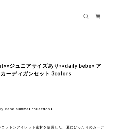
out»«ジュニアサイズあり»«daily bebe» ア
カーディガンセット 3colors
ly Bebe summer collection✦
いコットンアイレット素材を使用した、夏にぴったりのカーデ