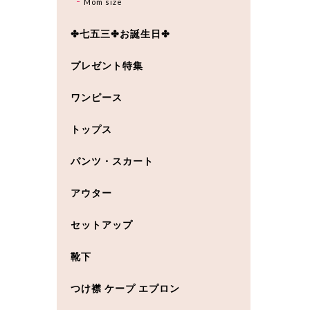
Mom size
✤七五三✤お誕生日✤
プレゼント特集
ワンピース
トップス
パンツ・スカート
アウター
セットアップ
靴下
つけ襟 ケープ エプロン