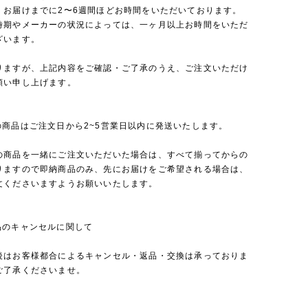
、お届けまでに2〜6週間ほどお時間をいただいております。
時期やメーカーの状況によっては、一ヶ月以上お時間をいただ
ざいます。
りますが、上記内容をご確認・ご了承のうえ、ご注文いただけ
願い申し上げます。
の商品はご注文日から2~5営業日以内に発送いたします。
の商品を一緒にご注文いただいた場合は、すべて揃ってからの
りますので即納商品のみ、先にお届けをご希望される場合は、
文くださいますようお願いいたします。
品のキャンセルに関して
後はお客様都合によるキャンセル・返品・交換は承っておりま
ご了承くださいませ。