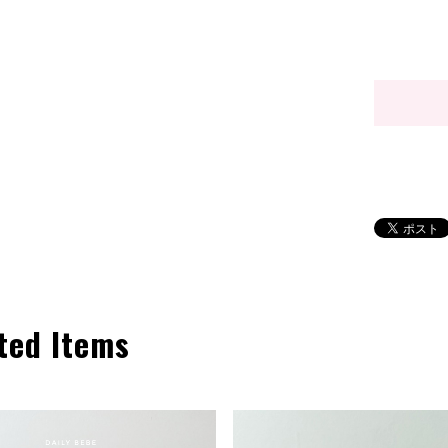
ted Items