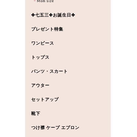
Mom size
✤七五三✤お誕生日✤
プレゼント特集
ワンピース
トップス
パンツ・スカート
アウター
セットアップ
靴下
つけ襟 ケープ エプロン