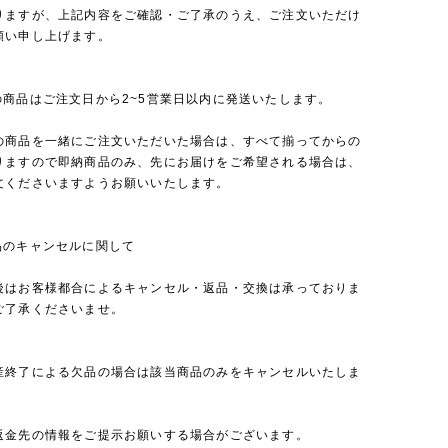
りますが、上記内容をご確認・ご了承のうえ、ご注文いただけ
願い申し上げます。
の商品はご注文日から2~5営業日以内に発送いたします。
の商品を一緒にご注文いただいた場合は、すべて揃ってからの
りますので即納商品のみ、先にお届けをご希望される場合は、
文くださいますようお願いいたします。
品のキャンセルに関して
後はお客様都合によるキャンセル・返品・交換は承っておりま
ご了承くださいませ。
産終了による欠品の場合は該当商品のみをキャンセルいたしま
返金先の情報をご提示お願いする場合がございます。