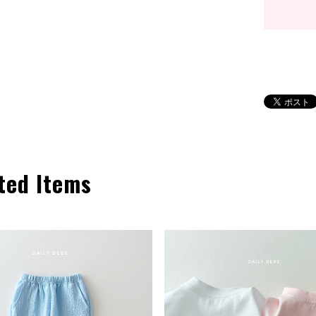
ted Items