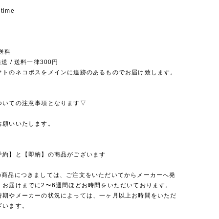
 time
送料
送 / 送料一律300円
マトのネコポスをメインに追跡のあるものでお届け致します。
ついての注意事項となります▽
お願いいたします。
予約】と【即納】の商品がございます
の商品につきましては、ご注文をいただいてからメーカーへ発
、お届けまでに2〜6週間ほどお時間をいただいております。
時期やメーカーの状況によっては、一ヶ月以上お時間をいただ
ざいます。