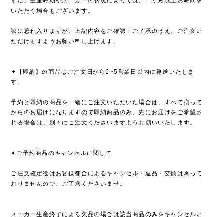
また、生産時期やメーカーの状況によっては、一ヶ月以上お時間を
いただく場合もございます。
誠に恐れ入りますが、上記内容をご確認・ご了承のうえ、ご注文い
ただけますようお願い申し上げます。
✦【即納】の商品はご注文日から2~5営業日以内に発送いたしま
す。
予約と即納の商品を一緒にご注文いただいた場合は、すべて揃って
からのお届けになりますので即納商品のみ、先にお届けをご希望さ
れる場合は、別々にご注文くださいますようお願いいたします。
✦ご予約商品のキャンセルに関して
ご注文確定後はお客様都合によるキャンセル・返品・交換は承って
おりませんので、ご了承くださいませ。
メーカー生産終了による欠品の場合は該当商品のみをキャンセルい