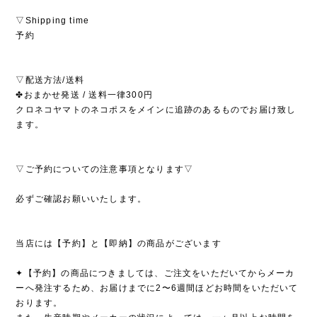
▽Shipping time
予約
▽配送方法/送料
✤おまかせ発送 / 送料一律300円
クロネコヤマトのネコポスをメインに追跡のあるものでお届け致し
ます。
▽ご予約についての注意事項となります▽
必ずご確認お願いいたします。
当店には【予約】と【即納】の商品がございます
✦【予約】の商品につきましては、ご注文をいただいてからメーカ
ーへ発注するため、お届けまでに2〜6週間ほどお時間をいただいて
おります。