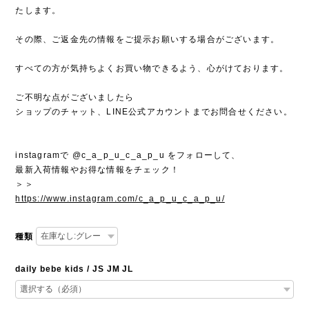
たします。
その際、ご返金先の情報をご提示お願いする場合がございます。
すべての方が気持ちよくお買い物できるよう、心がけております。
ご不明な点がございましたら
ショップのチャット、LINE公式アカウントまでお問合せください。
instagramで @c_a_p_u_c_a_p_u をフォローして、
最新入荷情報やお得な情報をチェック！
＞＞
https://www.instagram.com/c_a_p_u_c_a_p_u/
種類
daily bebe kids / JS JM JL