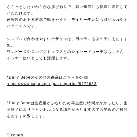
さらっとしたやわらかな肌ざわりで、暑い季節にも快適に着用して
いただけます。
伸縮性のある素材感で動きやすく、デイリー使いにも取り入れやす
いアイテムです。
シンプルで合わせやすいデザインは、男の子にも女の子にもおすす
め。
ワンピースやロング丈トップスとのレイヤードコーデはもちろん、
インナー使いとしても活躍します。
*Daily Bebeのその他の商品はこちらをclick!
https://www.capucapu.jp/categories/6172683
*Daily Bebeは生産量が少ないため再生産に時間がかかったり、生
産終了によりキャンセルになる場合がありますのでお早めのご検討
をおすすめ致します。
▽colors