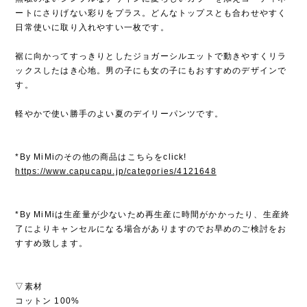
ートにさりげない彩りをプラス。どんなトップスとも合わせやすく
日常使いに取り入れやすい一枚です。
裾に向かってすっきりとしたジョガーシルエットで動きやすくリラ
ックスしたはき心地。男の子にも女の子にもおすすめのデザインで
す。
軽やかで使い勝手のよい夏のデイリーパンツです。
*By MiMiのその他の商品はこちらをclick!
https://www.capucapu.jp/categories/4121648
*By MiMiは生産量が少ないため再生産に時間がかかったり、生産終
了によりキャンセルになる場合がありますのでお早めのご検討をお
すすめ致します。
▽素材
コットン 100%