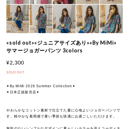
«sold out»«ジュニアサイズあり»«By MiMi»
サマージョガーパンツ 3colors
¥2,300
SOLD OUT
✦By MiMi 2026 Summer Collection✦
✦日本正規販売店✦
やわらかなコットン素材で仕立てた夏に心地よいジョガーパンツで
す。軽やかな着用感で暑い季節も快適にお過ごしいただけます。
無駄のないシンプルなデザインに夏らしいカラーを添えコーディネ