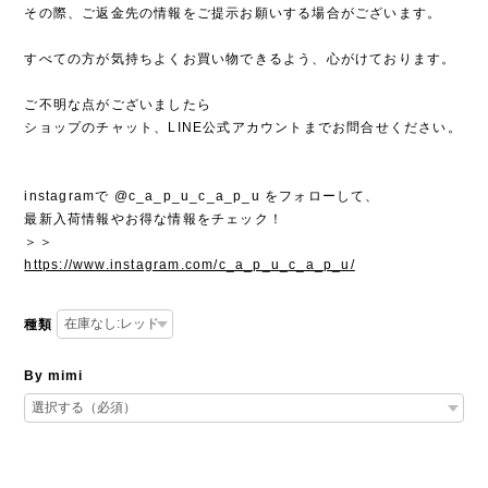
その際、ご返金先の情報をご提示お願いする場合がございます。
すべての方が気持ちよくお買い物できるよう、心がけております。
ご不明な点がございましたら
ショップのチャット、LINE公式アカウントまでお問合せください。
instagramで @c_a_p_u_c_a_p_u をフォローして、
最新入荷情報やお得な情報をチェック！
＞＞
https://www.instagram.com/c_a_p_u_c_a_p_u/
種類
By mimi