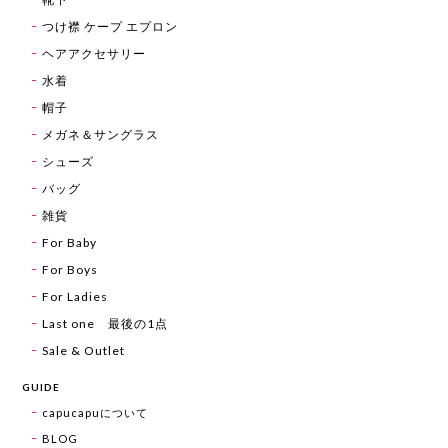
つけ襟 ケープ エプロン
ヘアアクセサリー
水着
帽子
メガネ＆サングラス
シューズ
バッグ
雑貨
For Baby
For Boys
For Ladies
Last one 最後の1点
Sale & Outlet
GUIDE
capucapuについて
BLOG