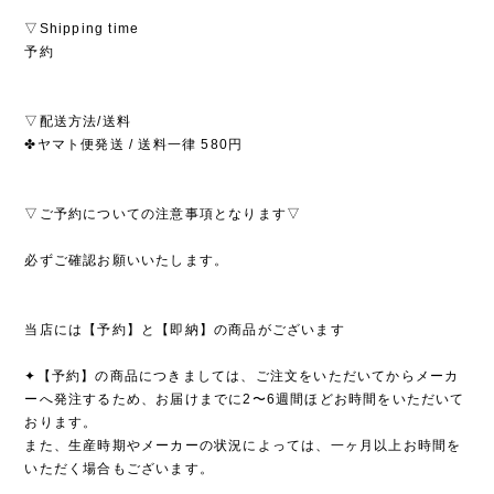
▽Shipping time
予約
▽配送方法/送料
✤ヤマト便発送 / 送料一律 580円
▽ご予約についての注意事項となります▽
必ずご確認お願いいたします。
当店には【予約】と【即納】の商品がございます
✦【予約】の商品につきましては、ご注文をいただいてからメーカ
ーへ発注するため、お届けまでに2〜6週間ほどお時間をいただいて
おります。
また、生産時期やメーカーの状況によっては、一ヶ月以上お時間を
いただく場合もございます。