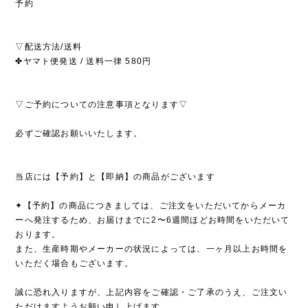
予約
▽配送方法/送料
✤ヤマト便発送 / 送料一律 580円
▽ご予約についての注意事項となります▽
必ずご確認お願いいたします。
当店には【予約】と【即納】の商品がございます
✦【予約】の商品につきましては、ご注文をいただいてからメーカ
ーへ発注するため、お届けまでに2〜6週間ほどお時間をいただいて
おります。
また、生産時期やメーカーの状況によっては、一ヶ月以上お時間を
いただく場合もございます。
誠に恐れ入りますが、上記内容をご確認・ご了承のうえ、ご注文い
ただけますようお願い申し上げます。