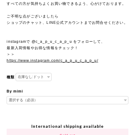
すべての方が気持ちよくお買い物できるよう、心がけております。
ご不明な点がございましたら
ショップのチャット、LINE公式アカウントまでお問合せください。
instagramで @c_a_p_u_c_a_p_u をフォローして、
最新入荷情報やお得な情報をチェック！
＞＞
https://www.instagram.com/c_a_p_u_c_a_p_u/
種類
By mimi
International shipping available