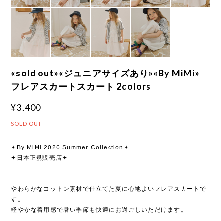
«sold out»«ジュニアサイズあり»«By MiMi»
フレアスカートスカート 2colors
¥3,400
SOLD OUT
✦By MiMi 2026 Summer Collection✦
✦日本正規販売店✦
やわらかなコットン素材で仕立てた夏に心地よいフレアスカートで
す。
軽やかな着用感で暑い季節も快適にお過ごしいただけます。