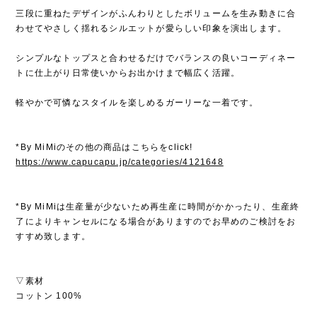
三段に重ねたデザインがふんわりとしたボリュームを生み動きに合
わせてやさしく揺れるシルエットが愛らしい印象を演出します。
シンプルなトップスと合わせるだけでバランスの良いコーディネー
トに仕上がり日常使いからお出かけまで幅広く活躍。
軽やかで可憐なスタイルを楽しめるガーリーな一着です。
*By MiMiのその他の商品はこちらをclick!
https://www.capucapu.jp/categories/4121648
*By MiMiは生産量が少ないため再生産に時間がかかったり、生産終
了によりキャンセルになる場合がありますのでお早めのご検討をお
すすめ致します。
▽素材
コットン 100%