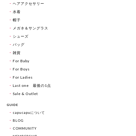
ヘアアクセサリー
水着
帽子
メガネ＆サングラス
シューズ
バッグ
雑貨
For Baby
For Boys
For Ladies
Last one 最後の1点
Sale & Outlet
GUIDE
capucapuについて
BLOG
COMMUNITY