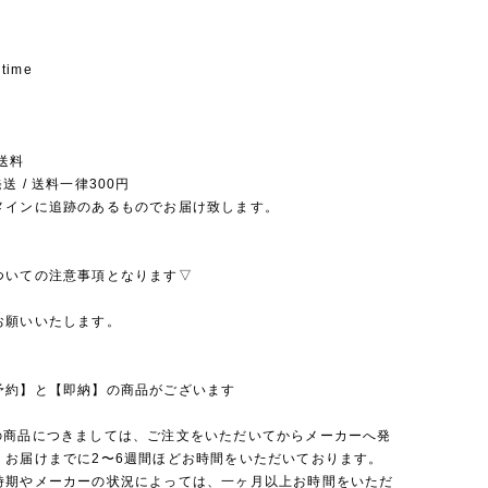
 time
送料
送 / 送料一律300円
メインに追跡のあるものでお届け致します。
ついての注意事項となります▽
お願いいたします。
予約】と【即納】の商品がございます
の商品につきましては、ご注文をいただいてからメーカーへ発
、お届けまでに2〜6週間ほどお時間をいただいております。
時期やメーカーの状況によっては、一ヶ月以上お時間をいただ