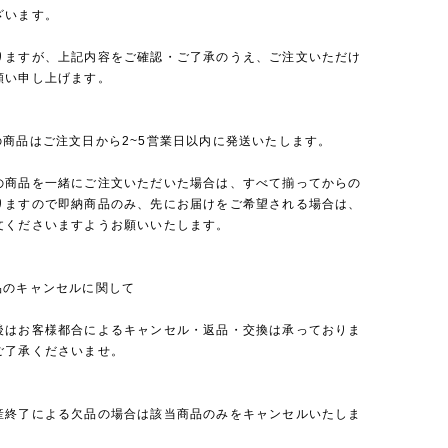
ざいます。
りますが、上記内容をご確認・ご了承のうえ、ご注文いただけ
願い申し上げます。
の商品はご注文日から2~5営業日以内に発送いたします。
の商品を一緒にご注文いただいた場合は、すべて揃ってからの
りますので即納商品のみ、先にお届けをご希望される場合は、
文くださいますようお願いいたします。
品のキャンセルに関して
後はお客様都合によるキャンセル・返品・交換は承っておりま
ご了承くださいませ。
産終了による欠品の場合は該当商品のみをキャンセルいたしま