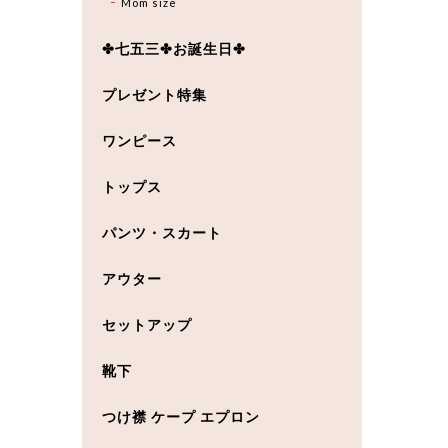
Mom size
✤七五三✤お誕生日✤
プレゼント特集
ワンピース
トップス
パンツ・スカート
アウター
セットアップ
靴下
つけ襟 ケープ エプロン