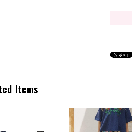
ted Items