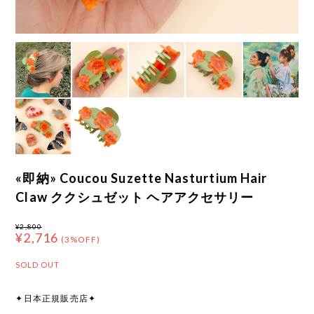
«即納» Coucou Suzette Nasturtium Hair
Claw ククシュゼット ヘアアクセサリー
¥2,800
¥2,716
(3%OFF)
SOLD OUT
✦日本正規販売店✦