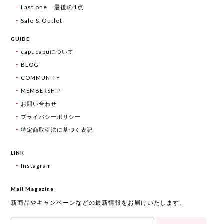
Last one 最後の1点
Sale & Outlet
GUIDE
capucapuについて
BLOG
COMMUNITY
MEMBERSHIP
お問い合わせ
プライバシーポリシー
特定商取引法に基づく表記
LINK
Instagram
Mail Magazine
新商品やキャンペーンなどの最新情報をお届けいたします。