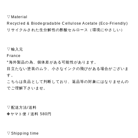
▽Material
Recycled & Biodegradable Cellulose Acetate (Eco-Friendly)
リサイクルされた生分解性の酢酸セルロース（環境にやさしい）
▽輸入元
France
*海外製品の為、個体差がある可能性があります。
目立たない塗装のムラ、小さなインクの飛びがある場合がございま
す。
こちらは良品として判断しており、返品等の対象にはなりませんの
でご理解下さいませ。
▽配送方法/送料
✤ヤマト便 / 送料 580円
▽Shipping time