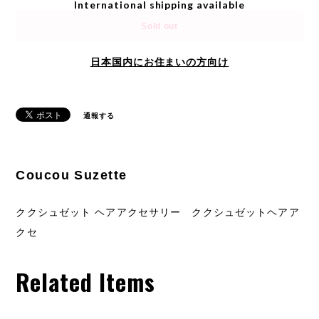
International shipping available
Sold out
日本国内にお住まいの方向け
通報する
Coucou Suzette
ククシュゼット ヘアアクセサリー ククシュゼットヘアア
クセ
Related Items