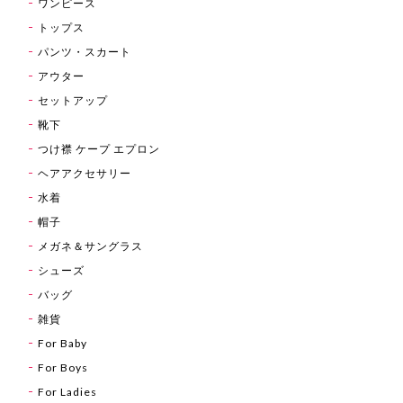
ワンピース
トップス
パンツ・スカート
アウター
セットアップ
靴下
つけ襟 ケープ エプロン
ヘアアクセサリー
水着
帽子
メガネ＆サングラス
シューズ
バッグ
雑貨
For Baby
For Boys
For Ladies