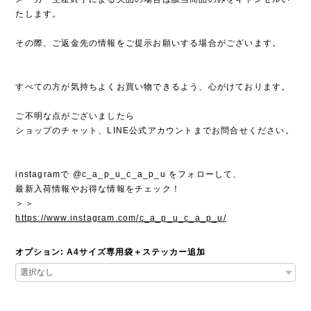
たします。
その際、ご返金先の情報をご提示お願いする場合がございます。
すべての方が気持ちよくお買い物できるよう、心がけております。
ご不明な点がございましたら
ショップのチャット、LINE公式アカウントまでお問合せください。
instagramで @c_a_p_u_c_a_p_u をフォローして、
最新入荷情報やお得な情報をチェック！
＞＞
https://www.instagram.com/c_a_p_u_c_a_p_u/
オプション: A4サイズ専用袋＋ステッカー追加