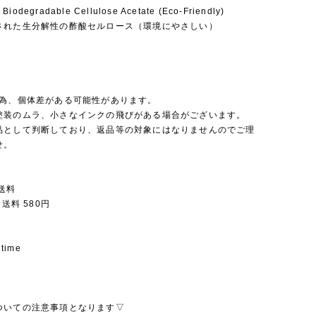
 Biodegradable Cellulose Acetate (Eco-Friendly)
された生分解性の酢酸セルロース（環境にやさしい）
の為、個体差がある可能性があります。
塗装のムラ、小さなインクの飛びがある場合がございます。
品として判断しており、返品等の対象にはなりませんのでご理
せ。
送料
 送料 580円
 time
ついての注意事項となります▽