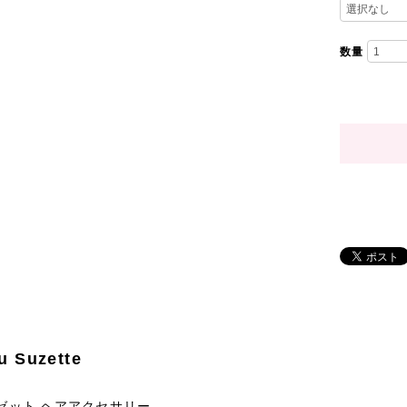
数量
u Suzette
ゼット ヘアアクセサリー