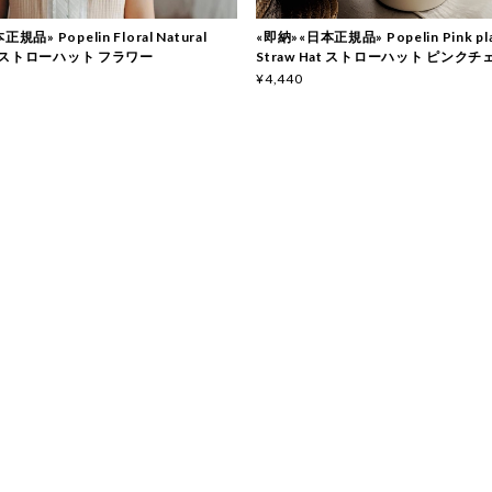
規品» Popelin Floral Natural
«即納»«日本正規品» Popelin Pink plai
at ストローハット フラワー
Straw Hat ストローハット ピンクチ
¥4,440