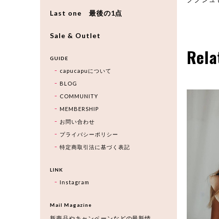
Last one 最後の1点
Sale & Outlet
Rela
GUIDE
capucapuについて
BLOG
COMMUNITY
MEMBERSHIP
お問い合わせ
プライバシーポリシー
特定商取引法に基づく表記
LINK
Instagram
Mail Magazine
新商品やキャンペーンなどの最新情