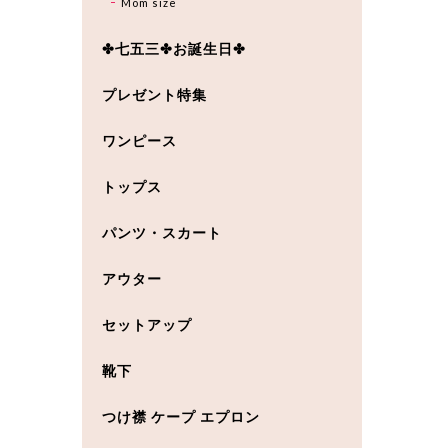
Mom size
✤七五三✤お誕生日✤
プレゼント特集
ワンピース
トップス
パンツ・スカート
アウター
セットアップ
靴下
つけ襟 ケープ エプロン