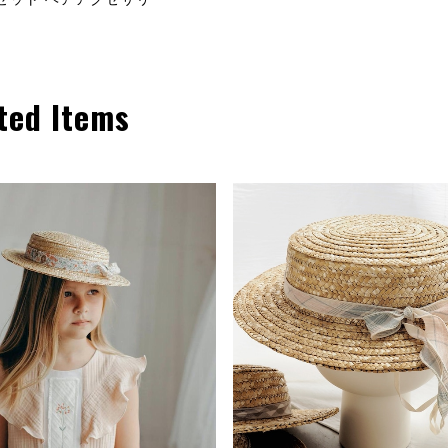
ted Items