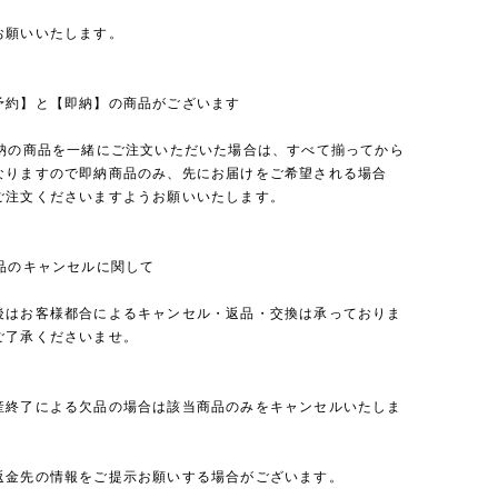
お願いいたします。
予約】と【即納】の商品がございます
即納の商品を一緒にご注文いただいた場合は、すべて揃ってから
なりますので即納商品のみ、先にお届けをご希望される場合
ご注文くださいますようお願いいたします。
商品のキャンセルに関して
後はお客様都合によるキャンセル・返品・交換は承っておりま
ご了承くださいませ。
産終了による欠品の場合は該当商品のみをキャンセルいたしま
返金先の情報をご提示お願いする場合がございます。