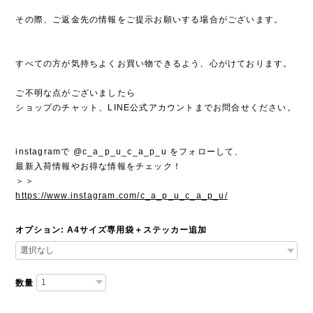
その際、ご返金先の情報をご提示お願いする場合がございます。
すべての方が気持ちよくお買い物できるよう、心がけております。
ご不明な点がございましたら
ショップのチャット、LINE公式アカウントまでお問合せください。
instagramで @c_a_p_u_c_a_p_u をフォローして、
最新入荷情報やお得な情報をチェック！
＞＞
https://www.instagram.com/c_a_p_u_c_a_p_u/
オプション: A4サイズ専用袋＋ステッカー追加
数量