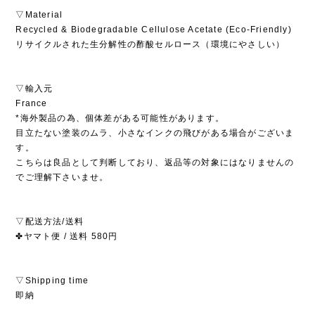
▽Material
Recycled & Biodegradable Cellulose Acetate (Eco-Friendly)
リサイクルされた生分解性の酢酸セルロース（環境にやさしい）
▽輸入元
France
*海外製品の為、個体差がある可能性があります。
目立たない塗装のムラ、小さなインクの飛びがある場合がございま
す。
こちらは良品として判断しており、返品等の対象にはなりませんの
でご理解下さいませ。
▽配送方法/送料
✤ヤマト便 / 送料 580円
▽Shipping time
即納