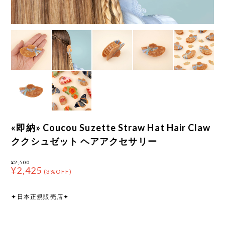
«即納» Coucou Suzette Straw Hat Hair Claw
ククシュゼット ヘアアクセサリー
¥2,500
¥2,425
(3%OFF)
✦日本正規販売店✦