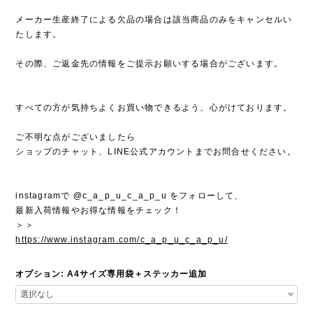
メーカー生産終了による欠品の場合は該当商品のみをキャンセルい
たします。
その際、ご返金先の情報をご提示お願いする場合がございます。
すべての方が気持ちよくお買い物できるよう、心がけております。
ご不明な点がございましたら
ショップのチャット、LINE公式アカウントまでお問合せください。
instagramで @c_a_p_u_c_a_p_u をフォローして、
最新入荷情報やお得な情報をチェック！
＞＞
https://www.instagram.com/c_a_p_u_c_a_p_u/
オプション: A4サイズ専用袋＋ステッカー追加