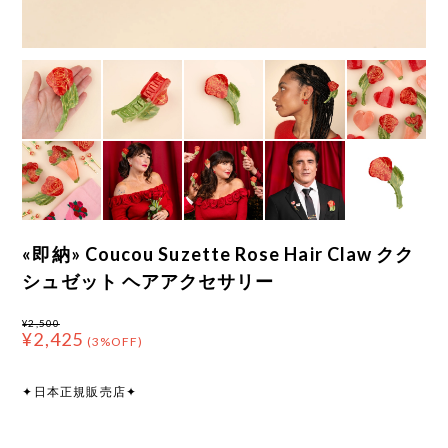
«即納» Coucou Suzette Rose Hair Claw クク
シュゼット ヘアアクセサリー
¥2,500
¥2,425
(3%OFF)
✦日本正規販売店✦