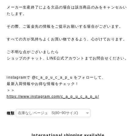
メーカー生産終了による欠品の場合は該当商品のみをキャンセルい
たします。
その際、ご返金先の情報をご提示お願いする場合がございます。
すべての方が気持ちよくお買い物できるよう、心がけております。
ご不明な点がございましたら
ショップのチャット、LINE公式アカウントまでお問合せください。
instagramで @c_a_p_u_c_a_p_u をフォローして、
最新入荷情報やお得な情報をチェック！
＞＞
https://www.instagram.com/c_a_p_u_c_a_p_u/
種類
International shipping available