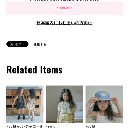
Sold out
日本国内にお住まいの方向け
通報する
Related Items
«sold out»チャコール
«sold
«sold