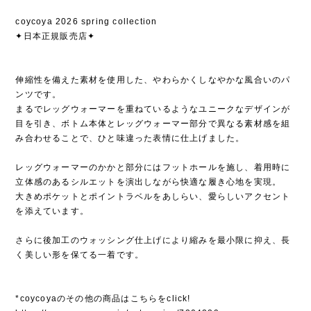
coycoya 2026 spring collection
✦日本正規販売店✦
伸縮性を備えた素材を使用した、やわらかくしなやかな風合いのパ
ンツです。
まるでレッグウォーマーを重ねているようなユニークなデザインが
目を引き、ボトム本体とレッグウォーマー部分で異なる素材感を組
み合わせることで、ひと味違った表情に仕上げました。
レッグウォーマーのかかと部分にはフットホールを施し、着用時に
立体感のあるシルエットを演出しながら快適な履き心地を実現。
大きめポケットとポイントラベルをあしらい、愛らしいアクセント
を添えています。
さらに後加工のウォッシング仕上げにより縮みを最小限に抑え、長
く美しい形を保てる一着です。
*coycoyaのその他の商品はこちらをclick!