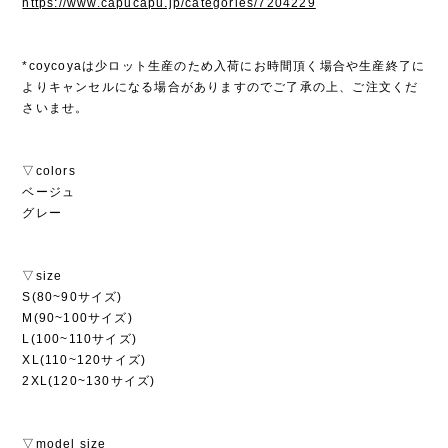
https://www.capucapu.jp/categories/7204229
*coycoyaは少ロット生産のため入荷にお時間頂く場合や生産終了に
よりキャンセルになる場合がありますのでご了承の上、ご注文くだ
さいませ。
▽colors
ベージュ
グレー
▽size
S(80~90サイズ)
M(90~100サイズ)
L(100~110サイズ)
XL(110~120サイズ)
2XL(120~130サイズ)
▽model size