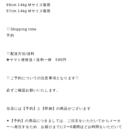
96cm 14kg Mサイズ着用
97cm 14kg Mサイズ着用
▽Shipping time
予約
▽配送方法/送料
✤ヤマト便発送 / 送料一律 580円
▽ご予約についての注意事項となります▽
必ずご確認お願いいたします。
当店には【予約】と【即納】の商品がございます
✦【予約】の商品につきましては、ご注文をいただいてからメーカ
ーへ発注するため、お届けまでに2〜6週間ほどお時間をいただいて