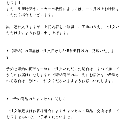
おります。
また、生産時期やメーカーの状況によっては、一ヶ月以上お時間を
いただく場合もございます。
誠に恐れ入りますが、上記内容をご確認・ご了承のうえ、ご注文い
ただけますようお願い申し上げます。
✦【即納】の商品はご注文日から2~5営業日以内に発送いたしま
す。
予約と即納の商品を一緒にご注文いただいた場合は、すべて揃って
からのお届けになりますので即納商品のみ、先にお届けをご希望さ
れる場合は、別々にご注文くださいますようお願いいたします。
✦ご予約商品のキャンセルに関して
ご注文確定後はお客様都合によるキャンセル・返品・交換は承って
おりませんので、ご了承くださいませ。