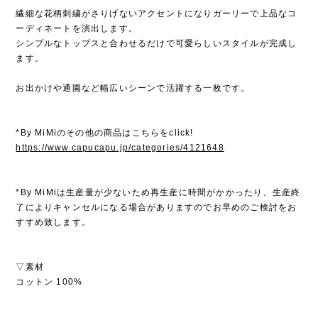
繊細な花柄刺繍がさりげないアクセントになりガーリーで上品なコ
ーディネートを演出します。
シンプルなトップスと合わせるだけで可愛らしいスタイルが完成し
ます。
お出かけや通園など幅広いシーンで活躍する一枚です。
*By MiMiのその他の商品はこちらをclick!
https://www.capucapu.jp/categories/4121648
*By MiMiは生産量が少ないため再生産に時間がかかったり、生産終
了によりキャンセルになる場合がありますのでお早めのご検討をお
すすめ致します。
▽素材
コットン 100%