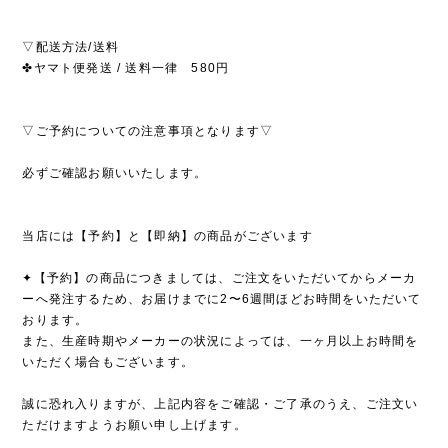
▽配送方法/送料
✤ヤマト便発送 / 送料一律 580円
▽ご予約についての注意事項となります▽
必ずご確認お願いいたします。
当店には【予約】と【即納】の商品がございます
✦【予約】の商品につきましては、ご注文をいただいてからメーカ
ーへ発注するため、お届けまでに2〜6週間ほどお時間をいただいて
おります。
また、生産時期やメーカーの状況によっては、一ヶ月以上お時間を
いただく場合もございます。
誠に恐れ入りますが、上記内容をご確認・ご了承のうえ、ご注文い
ただけますようお願い申し上げます。