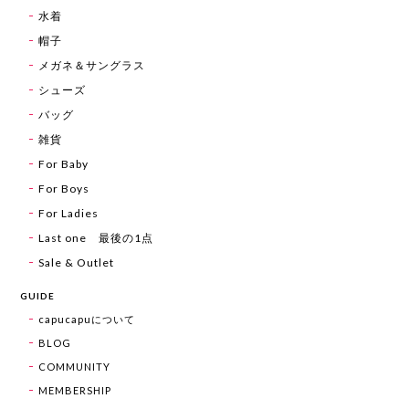
水着
帽子
メガネ＆サングラス
シューズ
バッグ
雑貨
For Baby
For Boys
For Ladies
Last one 最後の1点
Sale & Outlet
GUIDE
capucapuについて
BLOG
COMMUNITY
MEMBERSHIP