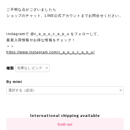
ご不明な点がございましたら
ショップのチャット、LINE公式アカウントまでお問合せください。
instagramで @c_a_p_u_c_a_p_u をフォローして、
最新入荷情報やお得な情報をチェック！
＞＞
https://www.instagram.com/c_a_p_u_c_a_p_u/
種類
By mimi
International shipping available
Sold out