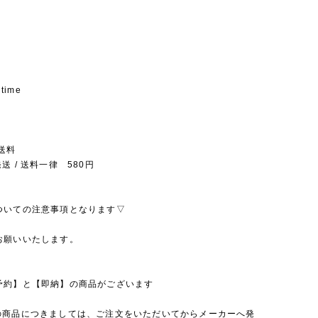
 time
送料
送 / 送料一律 580円
ついての注意事項となります▽
お願いいたします。
予約】と【即納】の商品がございます
の商品につきましては、ご注文をいただいてからメーカーへ発