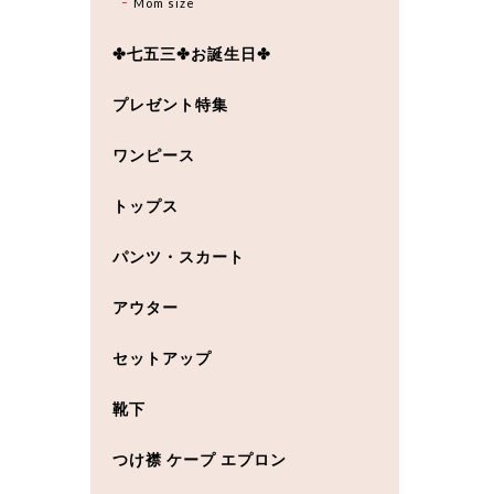
Mom size
✤七五三✤お誕生日✤
プレゼント特集
ワンピース
トップス
パンツ・スカート
アウター
セットアップ
靴下
つけ襟 ケープ エプロン