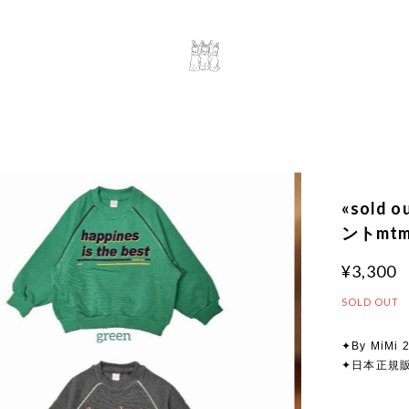
«sold
ントmtm 
¥3,300
SOLD OUT
✦By MiMi 2
✦日本正規