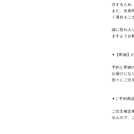
注するため
また、生産
く場合もご
誠に恐れ入
ますようお
✦【即納】
予約と即納
お届けにな
別々にご注
✦ご予約商
ご注文確定
せんので、