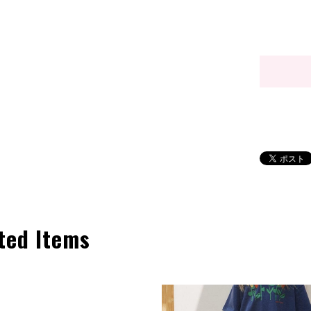
ted Items