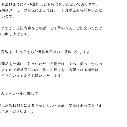
、お届けまでに2〜6週間ほどお時間をいただいております。
時期やメーカーの状況によっては、一ヶ月以上お時間をいただ
ざいます。
りますが、上記内容をご確認・ご了承のうえ、ご注文いただけ
願い申し上げます。
の商品はご注文日から2~5営業日以内に発送いたします。
の商品を一緒にご注文いただいた場合は、すべて揃ってからの
りますので即納商品のみ、先にお届けをご希望される場合は、
文くださいますようお願いいたします。
品のキャンセルに関して
後はお客様都合によるキャンセル・返品・交換は承っておりま
ご了承くださいませ。