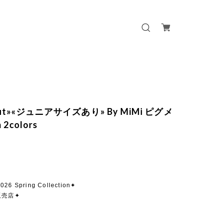
 out»«ジュニアサイズあり» By MiMi ピグメ
2colors
026 Spring Collection✦
販売店✦