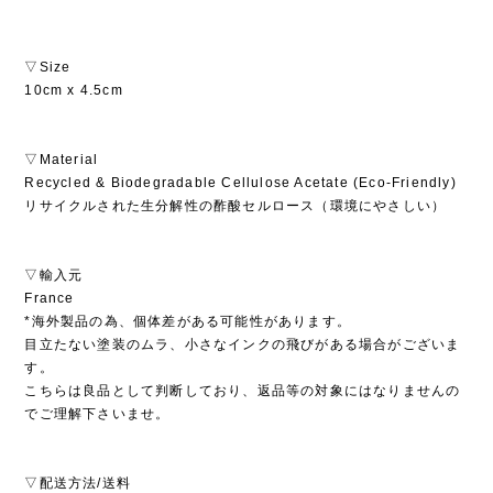
▽Size
10cm x 4.5cm
▽Material
Recycled & Biodegradable Cellulose Acetate (Eco-Friendly)
リサイクルされた生分解性の酢酸セルロース（環境にやさしい）
▽輸入元
France
*海外製品の為、個体差がある可能性があります。
目立たない塗装のムラ、小さなインクの飛びがある場合がございま
す。
こちらは良品として判断しており、返品等の対象にはなりませんの
でご理解下さいませ。
▽配送方法/送料