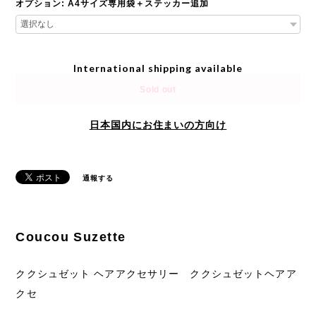
オプション: A4サイズ専用袋＋ステッカー追加
International shipping available
Sold out
日本国内にお住まいの方向け
通報する
Coucou Suzette
ククシュゼット ヘアアクセサリー ククシュゼットヘアア
クセ