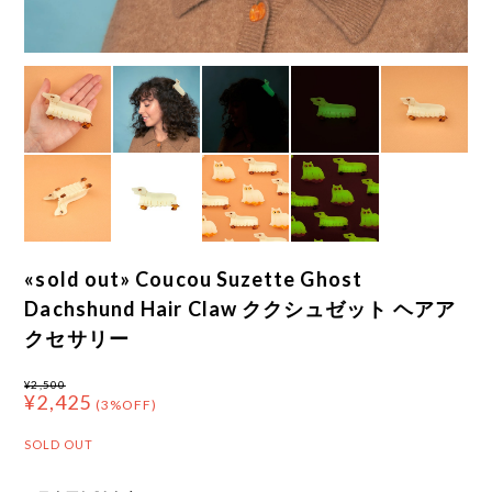
«sold out» Coucou Suzette Ghost
Dachshund Hair Claw ククシュゼット ヘアア
クセサリー
¥2,500
¥2,425
(3%OFF)
SOLD OUT