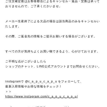
ご注文確定後はお客様都合によるキャンセル・返品・交換は承って
おりませんので、ご了承くださいませ。
メーカー生産終了による欠品の場合は該当商品のみをキャンセルい
たします。
その際、ご返金先の情報をご提示お願いする場合がございます。
すべての方が気持ちよくお買い物できるよう、心がけております。
ご不明な点がございましたら
ショップのチャット、LINE公式アカウントまでお問合せください。
instagramで @c_a_p_u_c_a_p_u をフォローして、
最新入荷情報やお得な情報をチェック！
＞＞
https://www.instagram.com/c_a_p_u_c_a_p_u/