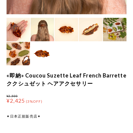
«即納» Coucou Suzette Leaf French Barrette
ククシュゼット ヘアアクセサリー
¥2,500
¥2,425
(3%OFF)
✦日本正規販売店✦