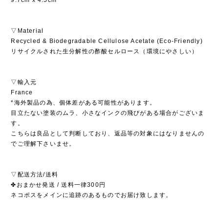
▽Material
Recycled & Biodegradable Cellulose Acetate (Eco-Friendly)
リサイクルされた生分解性の酢酸セルロース（環境にやさしい）
▽輸入元
France
*海外製品の為、個体差がある可能性があります。
目立たない塗装のムラ、小さなインクの飛びがある場合がございま
す。
こちらは良品として判断しており、返品等の対象にはなりませんの
でご理解下さいませ。
▽配送方法/送料
✤おまかせ発送 / 送料一律300円
ネコポスをメインに追跡のあるものでお届け致します。