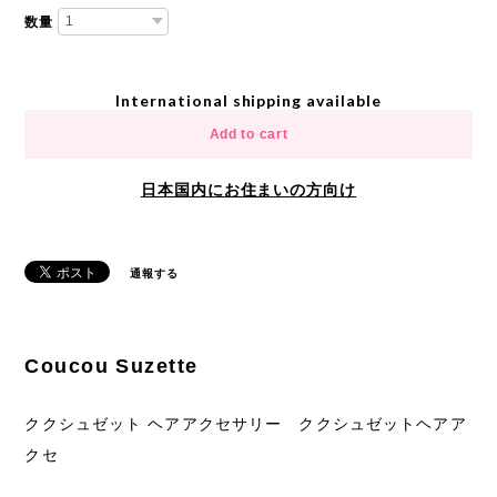
数量
International shipping available
Add to cart
日本国内にお住まいの方向け
通報する
Coucou Suzette
ククシュゼット ヘアアクセサリー ククシュゼットヘアア
クセ