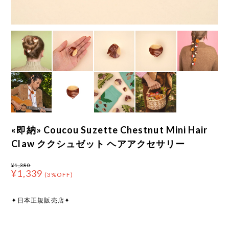
«即納» Coucou Suzette Chestnut Mini Hair
Claw ククシュゼット ヘアアクセサリー
¥1,380
¥1,339
(3%OFF)
✦日本正規販売店✦