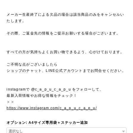
メーカー生産終了による欠品の場合は該当商品のみをキャンセルい
たします。
その際、ご返金先の情報をご提示お願いする場合がございます。
すべての方が気持ちよくお買い物できるよう、心がけております。
ご不明な点がございましたら
ショップのチャット、LINE公式アカウントまでお問合せください。
instagramで @c_a_p_u_c_a_p_u をフォローして、
最新入荷情報やお得な情報をチェック！
＞＞
https://www.instagram.com/c_a_p_u_c_a_p_u/
オプション: A4サイズ専用袋＋ステッカー追加