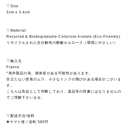
▽Size
3cm x 3.4cm
▽Material
Recycled & Biodegradable Cellulose Acetate (Eco-Friendly)
リサイクルされた生分解性の酢酸セルロース（環境にやさしい）
▽輸入元
France
*海外製品の為、個体差がある可能性があります。
目立たない塗装のムラ、小さなインクの飛びがある場合がございま
す。
こちらは良品として判断しており、返品等の対象にはなりませんの
でご理解下さいませ。
▽配送方法/送料
✤ヤマト便 / 送料 580円