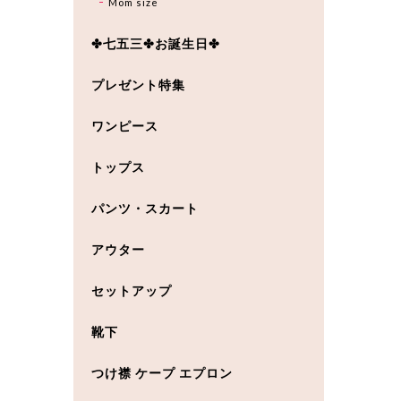
Mom size
✤七五三✤お誕生日✤
プレゼント特集
ワンピース
トップス
パンツ・スカート
アウター
セットアップ
靴下
つけ襟 ケープ エプロン