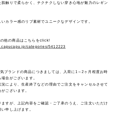
た肌触りで柔らかく、チクチクしない穿き心地が魅力のレギン
しいカラー感のリブ素材でユニークなデザインです。
のその他の商品はこちらをclick!
w.capucapu.jp/categories/5412223
rは人気ブランドの商品につきましては、入荷に1～2ヶ月程度お時
る場合がございます。
状況により、生産終了などの理由でご注文をキャンセルさせて
合がございます。
りますが、上記内容をご確認・ご了承のうえ、ご注文いただけ
願い申し上げます。