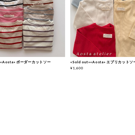
ut»«Aosta» ボーダーカットソー
«Sold out»«Aosta» エブリカットソー
¥1,600