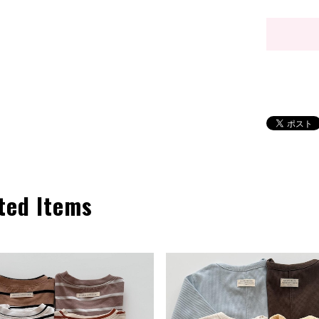
ted Items