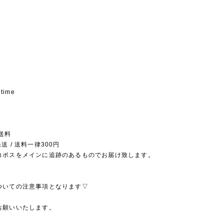
 time
送料
送 / 送料一律300円
コポスをメインに追跡のあるものでお届け致します。
ついての注意事項となります▽
お願いいたします。