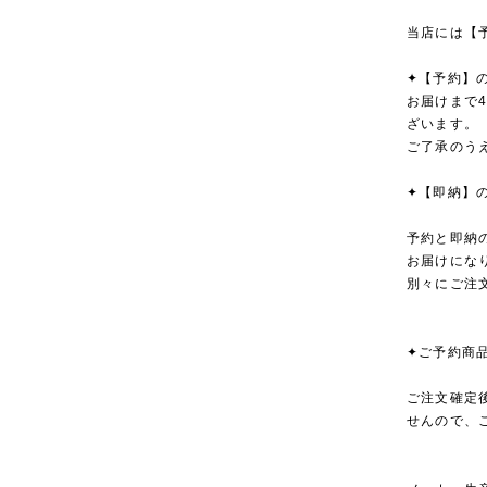
当店には【
✦【予約】
お届けまで
ざいます。
ご了承のう
✦【即納】
予約と即納
お届けにな
別々にご注
✦ご予約商
ご注文確定
せんので、