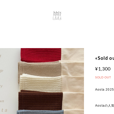
«Sold 
¥1,300
SOLD OUT
Aosta 2025
Aostaの