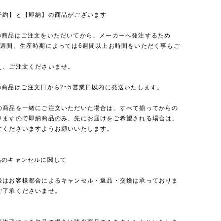
予約】と【即納】の商品がございます
の商品はご注文をいただいてから、メーカーへ発注するため
4週間、生産時期によっては6週間以上お時間をいただく事もご
え、ご注文くださいませ。
の商品はご注文日から2~5営業日以内に発送いたします。
の商品を一緒にご注文いただいた場合は、すべて揃ってからの
りますので即納商品のみ、先にお届けをご希望される場合は、
文くださいますようお願いいたします。
品のキャンセルに関して
後はお客様都合によるキャンセル・返品・交換は承っておりま
ご了承くださいませ。