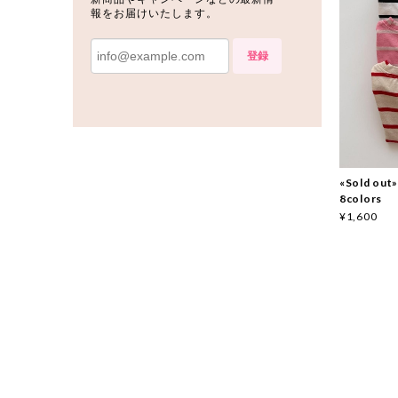
報をお届けいたします。
登録
«Sold o
8colors
¥1,600