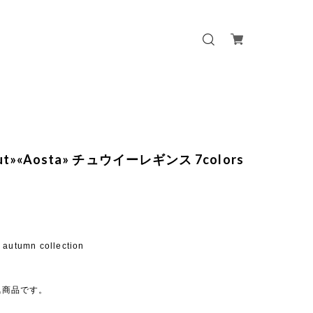
out»«Aosta» チュウイーレギンス 7colors
 autumn collection
人気商品です。