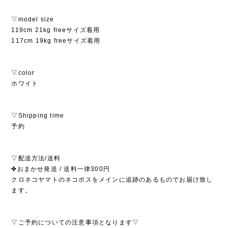
▽model size
119cm 21kg freeサイズ着用
117cm 19kg freeサイズ着用
▽color
ホワイト
▽Shipping time
予約
▽配送方法/送料
✤おまかせ発送 / 送料一律300円
クロネコヤマトのネコポスをメインに追跡のあるものでお届け致し
ます。
▽ご予約についての注意事項となります▽