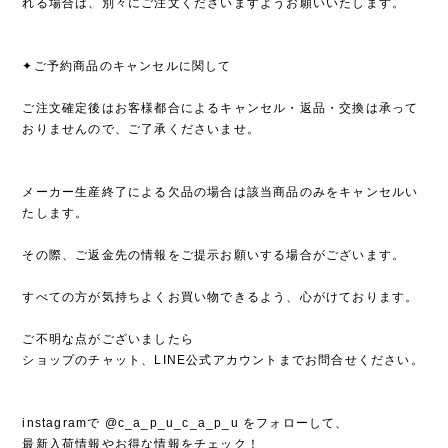
れる場合は、別々にご注文くださいますようお願いいたします。
✦ご予約商品のキャンセルに関して
ご注文確定後はお客様都合によるキャンセル・返品・交換は承って
おりませんので、ご了承くださいませ。
メーカー生産終了による欠品の場合は該当商品のみをキャンセルい
たします。
その際、ご返金先の情報をご提示お願いする場合がございます。
すべての方が気持ちよくお買い物できるよう、心がけております。
ご不明な点がございましたら
ショップのチャット、LINE公式アカウントまでお問合せください。
instagramで @c_a_p_u_c_a_p_u をフォローして、
最新入荷情報やお得な情報をチェック！