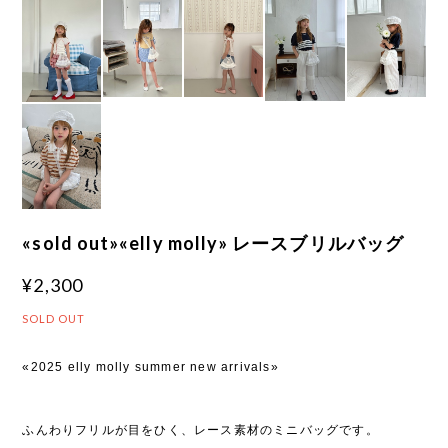
«sold out»«elly molly» レースブリルバッグ
¥2,300
SOLD OUT
«2025 elly molly summer new arrivals»
ふんわりフリルが目をひく、レース素材のミニバッグです。