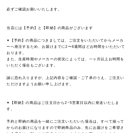
必ずご確認お願いいたします。
当店には【予約】と【即納】の商品がございます
✦【予約】の商品につきましては、ご注文をいただいてからメーカ
ーへ発注するため、お届けまでに2〜6週間ほどお時間をいただいて
おります。
また、生産時期やメーカーの状況によっては、一ヶ月以上お時間を
いただく場合もございます。
誠に恐れ入りますが、上記内容をご確認・ご了承のうえ、ご注文い
ただけますようお願い申し上げます。
✦【即納】の商品はご注文日から2~5営業日以内に発送いたしま
す。
予約と即納の商品を一緒にご注文いただいた場合は、すべて揃って
からのお届けになりますので即納商品のみ、先にお届けをご希望さ