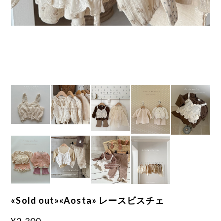
«Sold out»«Aosta» レースビスチェ
¥2,300