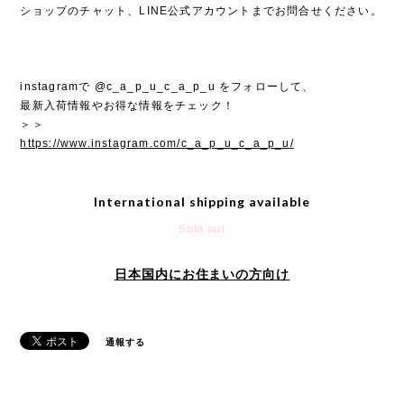
ショップのチャット、LINE公式アカウントまでお問合せください。
instagramで @c_a_p_u_c_a_p_u をフォローして、
最新入荷情報やお得な情報をチェック！
＞＞
https://www.instagram.com/c_a_p_u_c_a_p_u/
International shipping available
Sold out
日本国内にお住まいの方向け
通報する