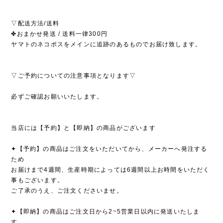
▽配送方法/送料
✤おまかせ発送 / 送料一律300円
ヤマトのネコポスをメインに追跡のあるものでお届け致します。
▽ご予約についての注意事項となります▽
必ずご確認お願いいたします。
当店には【予約】と【即納】の商品がございます
✦【予約】の商品はご注文をいただいてから、メーカーへ発注する
ため
お届けまで4週間、生産時期によっては6週間以上お時間をいただく
事もございます。
ご了承のうえ、ご注文くださいませ。
✦【即納】の商品はご注文日から2~5営業日以内に発送いたしま
す。