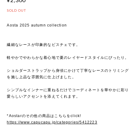
SOLD OUT
Aosta 2025 autumn collection
繊細なレースが印象的なビスチェです。
軽やかでやわらかな着心地で夏のレイヤードスタイルにぴったり。
ショルダーストラップから身頃にかけて丁寧なレースのトリミング
を施し上品な雰囲気に仕上げました。
シンプルなインナーに重ねるだけでコーディネートを華やかに彩り
愛らしいアクセントを添えてくれます。
*Aostarのその他の商品はこちらをclick!
https://www.capucapu.jp/categories/5412223