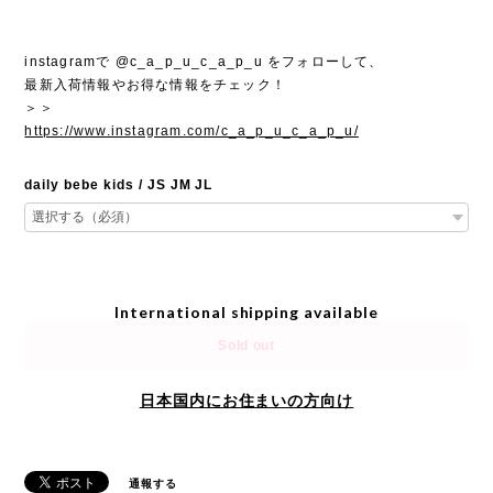
instagramで @c_a_p_u_c_a_p_u をフォローして、
最新入荷情報やお得な情報をチェック！
＞＞
https://www.instagram.com/c_a_p_u_c_a_p_u/
daily bebe kids / JS JM JL
International shipping available
Sold out
日本国内にお住まいの方向け
通報する