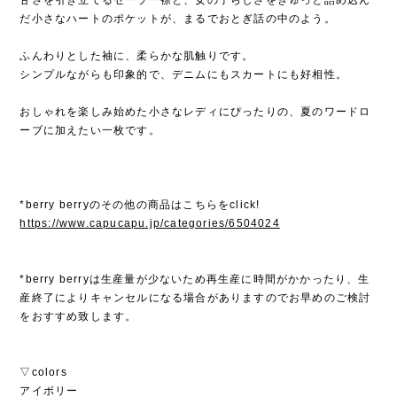
だ小さなハートのポケットが、まるでおとぎ話の中のよう。
ふんわりとした袖に、柔らかな肌触りです。
シンプルながらも印象的で、デニムにもスカートにも好相性。
おしゃれを楽しみ始めた小さなレディにぴったりの、夏のワードロ
ーブに加えたい一枚です。
*berry berryのその他の商品はこちらをclick!
https://www.capucapu.jp/categories/6504024
*berry berryは生産量が少ないため再生産に時間がかかったり、生
産終了によりキャンセルになる場合がありますのでお早めのご検討
をおすすめ致します。
▽colors
アイボリー