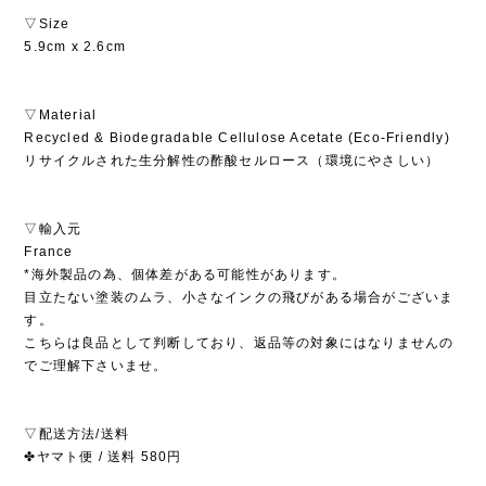
▽Size
5.9cm x 2.6cm
▽Material
Recycled & Biodegradable Cellulose Acetate (Eco-Friendly)
リサイクルされた生分解性の酢酸セルロース（環境にやさしい）
▽輸入元
France
*海外製品の為、個体差がある可能性があります。
目立たない塗装のムラ、小さなインクの飛びがある場合がございま
す。
こちらは良品として判断しており、返品等の対象にはなりませんの
でご理解下さいませ。
▽配送方法/送料
✤ヤマト便 / 送料 580円