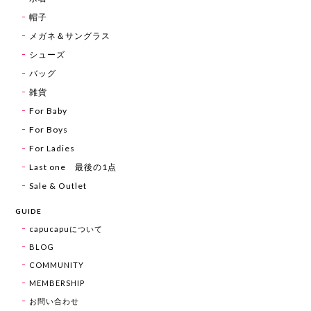
帽子
メガネ＆サングラス
シューズ
バッグ
雑貨
For Baby
For Boys
For Ladies
Last one 最後の1点
Sale & Outlet
GUIDE
capucapuについて
BLOG
COMMUNITY
MEMBERSHIP
お問い合わせ