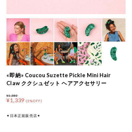
«即納» Coucou Suzette Pickle Mini Hair
Claw ククシュゼット ヘアアクセサリー
¥1,380
¥1,339
(3%OFF)
✦日本正規販売店✦