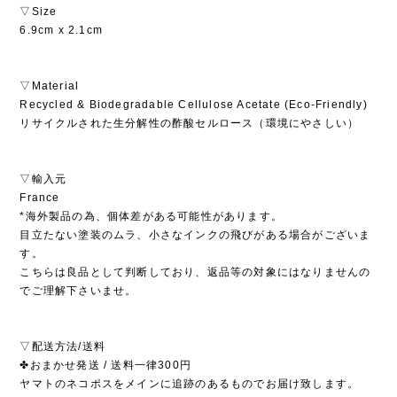
▽Size
6.9cm x 2.1cm
▽Material
Recycled & Biodegradable Cellulose Acetate (Eco-Friendly)
リサイクルされた生分解性の酢酸セルロース（環境にやさしい）
▽輸入元
France
*海外製品の為、個体差がある可能性があります。
目立たない塗装のムラ、小さなインクの飛びがある場合がございま
す。
こちらは良品として判断しており、返品等の対象にはなりませんの
でご理解下さいませ。
▽配送方法/送料
✤おまかせ発送 / 送料一律300円
ヤマトのネコポスをメインに追跡のあるものでお届け致します。