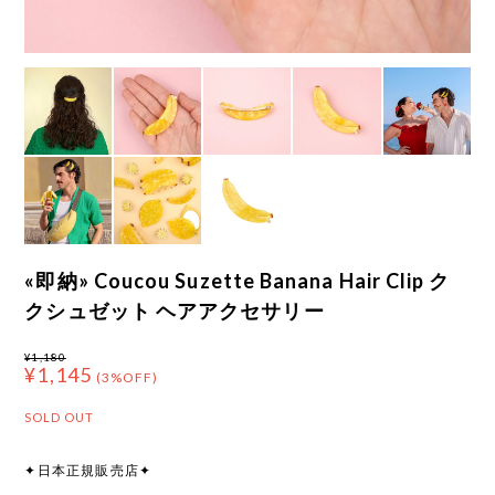
«即納» Coucou Suzette Banana Hair Clip ク
クシュゼット ヘアアクセサリー
¥1,180
¥1,145
(3%OFF)
SOLD OUT
✦日本正規販売店✦