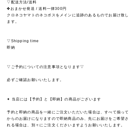
▽配送方法/送料
✤おまかせ発送 / 送料一律300円
クロネコヤマトのネコポスをメインに追跡のあるものでお届け致し
ます。
▽Shipping time
即納
▽ご予約についての注意事項となります▽
必ずご確認お願いいたします。
✦ 当店には【予約】と【即納】の商品がございます
予約と即納の商品を一緒にご注文いただいた場合は、すべて揃って
からのお届けになりますので即納商品のみ、先にお届けをご希望さ
れる場合は、別々にご注文くださいますようお願いいたします。