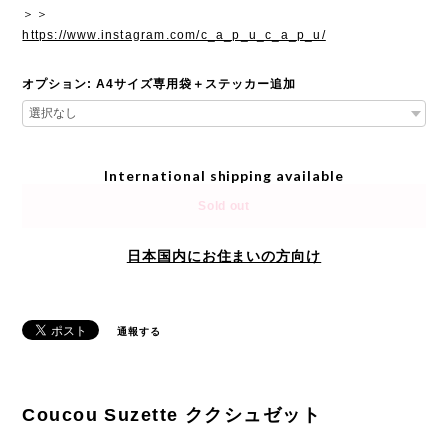
＞＞
https://www.instagram.com/c_a_p_u_c_a_p_u/
オプション: A4サイズ専用袋＋ステッカー追加
International shipping available
Sold out
日本国内にお住まいの方向け
通報する
Coucou Suzette ククシュゼット