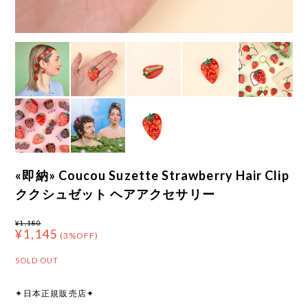
«即納» Coucou Suzette Strawberry Hair Clip
ククシュゼット ヘアアクセサリー
¥1,180
¥1,145
(3%OFF)
SOLD OUT
✦日本正規販売店✦