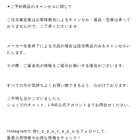
✦ご予約商品のキャンセルに関して
ご注文確定後はお客様都合によるキャンセル・返品・交換は承って
おりませんので、ご了承くださいませ。
メーカー生産終了による欠品の場合は該当商品のみをキャンセルい
たします。
その際、ご返金先の情報をご提示お願いする場合がございます。
すべての方が気持ちよくお買い物できるよう、心がけております。
ご不明な点がございましたら
ショップのチャット、LINE公式アカウントまでお問合せください。
instagramで @c_a_p_u_c_a_p_u をフォローして、
最新入荷情報やお得な情報をチェック！