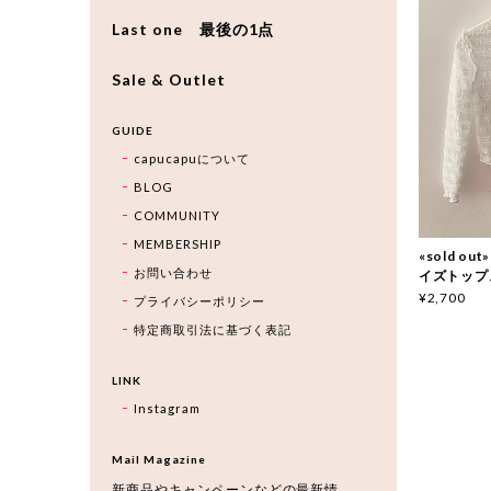
Last one 最後の1点
Sale & Outlet
GUIDE
capucapuについて
BLOG
COMMUNITY
MEMBERSHIP
«sold ou
お問い合わせ
イズトップス 
¥2,700
プライバシーポリシー
特定商取引法に基づく表記
LINK
Instagram
Mail Magazine
新商品やキャンペーンなどの最新情