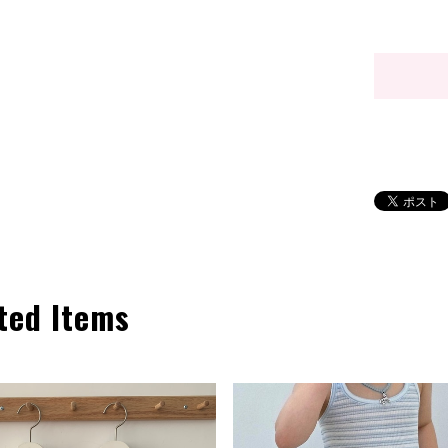
ted Items