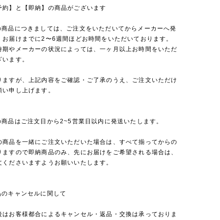
予約】と【即納】の商品がございます
の商品につきましては、ご注文をいただいてからメーカーへ発
、お届けまでに2〜6週間ほどお時間をいただいております。
時期やメーカーの状況によっては、一ヶ月以上お時間をいただ
ざいます。
りますが、上記内容をご確認・ご了承のうえ、ご注文いただけ
願い申し上げます。
の商品はご注文日から2~5営業日以内に発送いたします。
の商品を一緒にご注文いただいた場合は、すべて揃ってからの
りますので即納商品のみ、先にお届けをご希望される場合は、
文くださいますようお願いいたします。
品のキャンセルに関して
後はお客様都合によるキャンセル・返品・交換は承っておりま