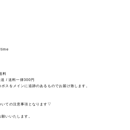
 time
送料
送 / 送料一律300円
コポスをメインに追跡のあるものでお届け致します。
ついての注意事項となります▽
お願いいたします。