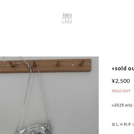
«sold 
¥2,500
SOLD OUT
«2025 elly
おしゃれキ