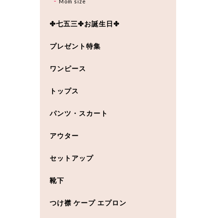
Mom size
✤七五三✤お誕生日✤
プレゼント特集
ワンピース
トップス
パンツ・スカート
アウター
セットアップ
靴下
つけ襟 ケープ エプロン