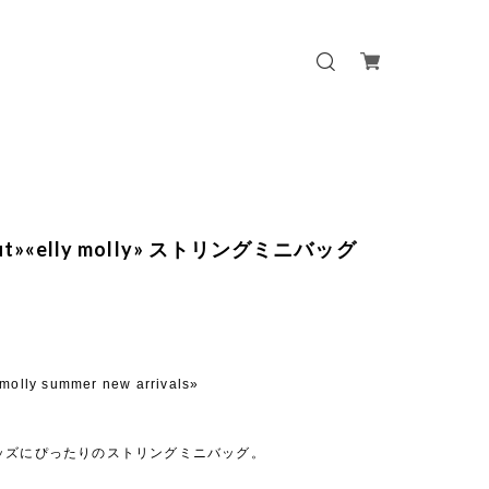
out»«elly molly» ストリングミニバッグ
 molly summer new arrivals»
ッズにぴったりのストリングミニバッグ。