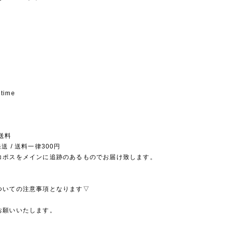
 time
送料
送 / 送料一律300円
コポスをメインに追跡のあるものでお届け致します。
ついての注意事項となります▽
お願いいたします。