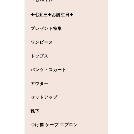
Mom size
✤七五三✤お誕生日✤
プレゼント特集
ワンピース
トップス
パンツ・スカート
アウター
セットアップ
靴下
つけ襟 ケープ エプロン