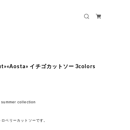
out»«Aosta» イチゴカットソー 3colors
 summer collection
トロベリーカットソーです。