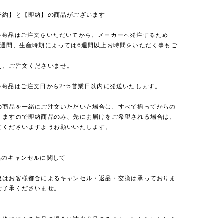
予約】と【即納】の商品がございます
の商品はご注文をいただいてから、メーカーへ発注するため
4週間、生産時期によっては6週間以上お時間をいただく事もご
え、ご注文くださいませ。
の商品はご注文日から2~5営業日以内に発送いたします。
の商品を一緒にご注文いただいた場合は、すべて揃ってからの
りますので即納商品のみ、先にお届けをご希望される場合は、
文くださいますようお願いいたします。
品のキャンセルに関して
後はお客様都合によるキャンセル・返品・交換は承っておりま
ご了承くださいませ。