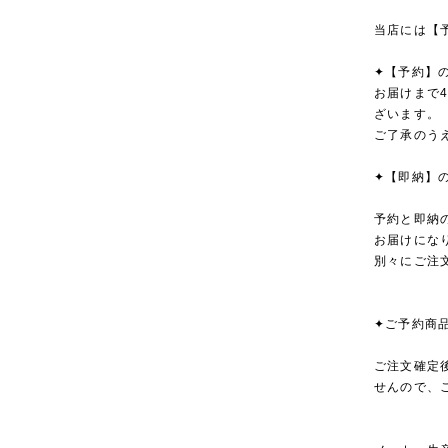
当店には【
✦【予約】
お届けまで
ざいます。
ご了承のう
✦【即納】
予約と即納
お届けにな
別々にご注
✦ご予約商
ご注文確定
せんので、