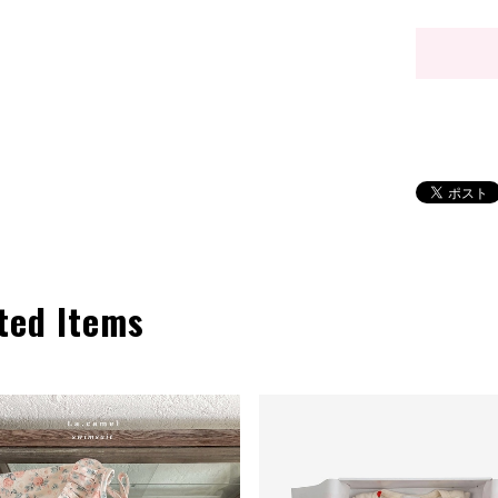
ted Items