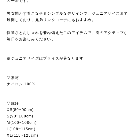
の一着です。
男女問わず着こなせるシンプルなデザインで、ジュニアサイズまで
展開しており、兄弟リンクコーデにもおすすめ。
快適さとおしゃれを兼ね備えたこのアイテムで、春のアクティブな
毎日をお楽しみください。
※ジュニアサイズはプライスが異なります
▽素材
ナイロン 100%
▽size
XS(80~90cm)
S(90~100cm)
M(100~108cm)
L(108~115cm)
XL(115~125cm)