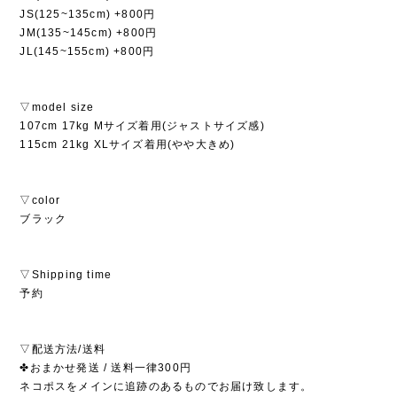
JS(125~135cm) +800円
JM(135~145cm) +800円
JL(145~155cm) +800円
▽model size
107cm 17kg Mサイズ着用(ジャストサイズ感)
115cm 21kg XLサイズ着用(やや大きめ)
▽color
ブラック
▽Shipping time
予約
▽配送方法/送料
✤おまかせ発送 / 送料一律300円
ネコポスをメインに追跡のあるものでお届け致します。