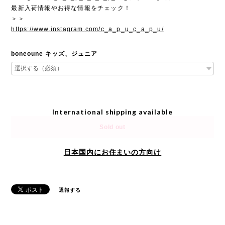
最新入荷情報やお得な情報をチェック！
＞＞
https://www.instagram.com/c_a_p_u_c_a_p_u/
boneoune キッズ、ジュニア
International shipping available
Sold out
日本国内にお住まいの方向け
通報する