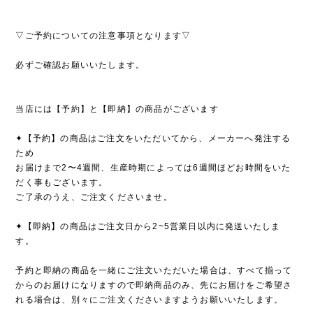
▽ご予約についての注意事項となります▽
必ずご確認お願いいたします。
当店には【予約】と【即納】の商品がございます
✦【予約】の商品はご注文をいただいてから、メーカーへ発注する
ため
お届けまで2〜4週間、生産時期によっては6週間ほどお時間をいた
だく事もございます。
ご了承のうえ、ご注文くださいませ。
✦【即納】の商品はご注文日から2~5営業日以内に発送いたしま
す。
予約と即納の商品を一緒にご注文いただいた場合は、すべて揃って
からのお届けになりますので即納商品のみ、先にお届けをご希望さ
れる場合は、別々にご注文くださいますようお願いいたします。