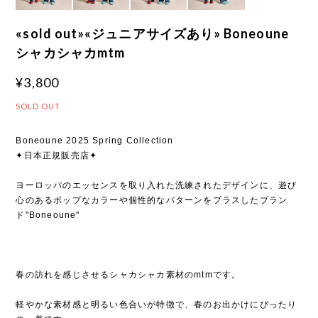
«sold out»«ジュニアサイズあり» Boneoune
シャカシャカmtm
¥3,800
SOLD OUT
Boneoune 2025 Spring Collection
✦日本正規販売店✦
ヨーロッパのエッセンスを取り入れた洗練されたデザインに、遊び
心のあるポップなカラーや個性的なパターンをプラスしたブラン
ド"Boneoune"
春の訪れを感じさせるシャカシャカ素材のmtmです。
軽やかな素材感と明るい色合いが特徴で、春のお出かけにぴったり