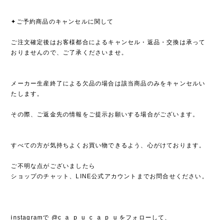
✦ご予約商品のキャンセルに関して
ご注文確定後はお客様都合によるキャンセル・返品・交換は承って
おりませんので、ご了承くださいませ。
メーカー生産終了による欠品の場合は該当商品のみをキャンセルい
たします。
その際、ご返金先の情報をご提示お願いする場合がございます。
すべての方が気持ちよくお買い物できるよう、心がけております。
ご不明な点がございましたら
ショップのチャット、LINE公式アカウントまでお問合せください。
instagramで @c_a_p_u_c_a_p_u をフォローして、