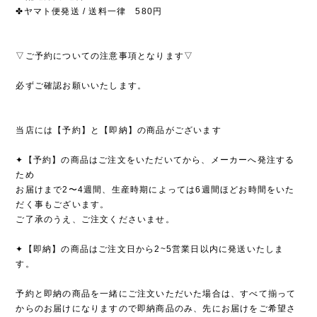
✤ヤマト便発送 / 送料一律 580円
▽ご予約についての注意事項となります▽
必ずご確認お願いいたします。
当店には【予約】と【即納】の商品がございます
✦【予約】の商品はご注文をいただいてから、メーカーへ発注する
ため
お届けまで2〜4週間、生産時期によっては6週間ほどお時間をいた
だく事もございます。
ご了承のうえ、ご注文くださいませ。
✦【即納】の商品はご注文日から2~5営業日以内に発送いたしま
す。
予約と即納の商品を一緒にご注文いただいた場合は、すべて揃って
からのお届けになりますので即納商品のみ、先にお届けをご希望さ