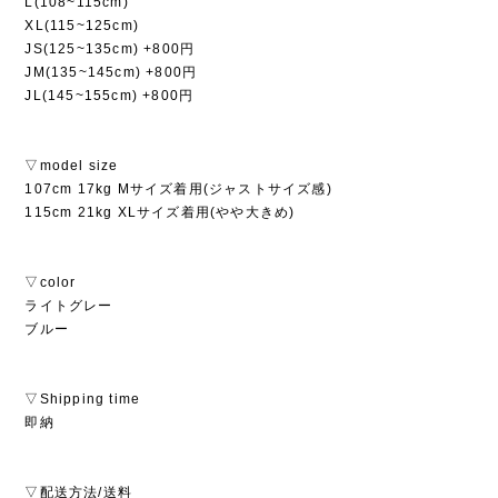
L(108~115cm)
XL(115~125cm)
JS(125~135cm) +800円
JM(135~145cm) +800円
JL(145~155cm) +800円
▽model size
107cm 17kg Mサイズ着用(ジャストサイズ感)
115cm 21kg XLサイズ着用(やや大きめ)
▽color
ライトグレー
ブルー
▽Shipping time
即納
▽配送方法/送料