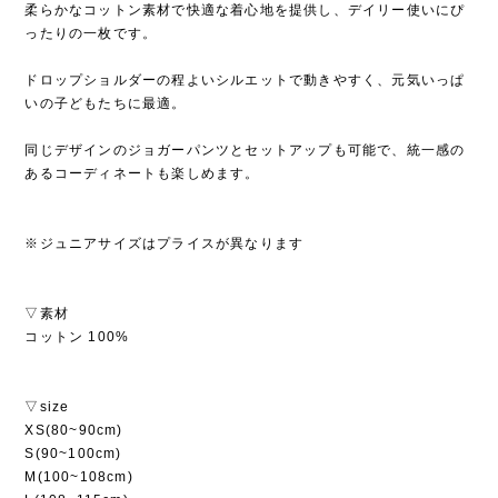
柔らかなコットン素材で快適な着心地を提供し、デイリー使いにぴ
ったりの一枚です。
ドロップショルダーの程よいシルエットで動きやすく、元気いっぱ
いの子どもたちに最適。
同じデザインのジョガーパンツとセットアップも可能で、統一感の
あるコーディネートも楽しめます。
※ジュニアサイズはプライスが異なります
▽素材
コットン 100%
▽size
XS(80~90cm)
S(90~100cm)
M(100~108cm)