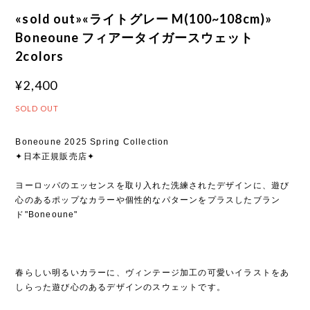
«sold out»«ライトグレー M(100~108cm)»
Boneoune フィアータイガースウェット
2colors
¥2,400
SOLD OUT
Boneoune 2025 Spring Collection
✦日本正規販売店✦
ヨーロッパのエッセンスを取り入れた洗練されたデザインに、遊び
心のあるポップなカラーや個性的なパターンをプラスしたブラン
ド"Boneoune"
春らしい明るいカラーに、ヴィンテージ加工の可愛いイラストをあ
しらった遊び心のあるデザインのスウェットです。