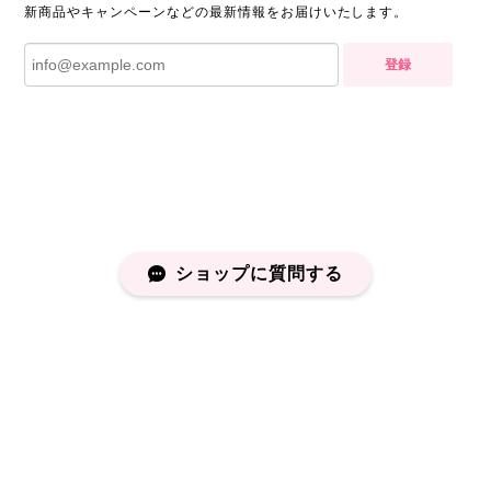
新商品やキャンペーンなどの最新情報をお届けいたします。
登録
ショップに質問する
プライバシーポリシー
特定商取引法に基づく表記
会員規約
©capucapu