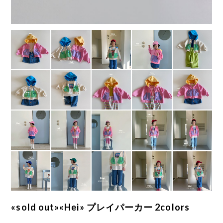
«sold out»«Hei» プレイパーカー 2colors