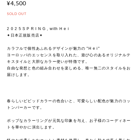
¥4,500
SOLD OUT
2 0 2 5 S P R I N G , with H e i
✦日本正規販売店✦
カラフルで個性あふれるデザインが魅力の "H e i"
ヨーロッパのエッセンスを取り入れた、遊び心のあるオリジナルテ
キスタイルと大胆なカラー使いが特徴です。
自由な発想と色の組み合わせを楽しめる、唯一無二のスタイルをお
届けします。
春らしいビビッドカラーの色合いと、可愛らしい配色が魅力のコッ
トンパーカーです。
ポップなカラーリングが元気な印象を与え、お子様のコーディネー
トを華やかに演出します。