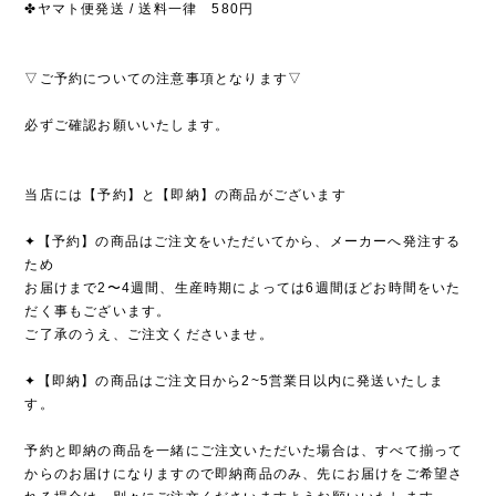
✤ヤマト便発送 / 送料一律 580円
▽ご予約についての注意事項となります▽
必ずご確認お願いいたします。
当店には【予約】と【即納】の商品がございます
✦【予約】の商品はご注文をいただいてから、メーカーへ発注する
ため
お届けまで2〜4週間、生産時期によっては6週間ほどお時間をいた
だく事もございます。
ご了承のうえ、ご注文くださいませ。
✦【即納】の商品はご注文日から2~5営業日以内に発送いたしま
す。
予約と即納の商品を一緒にご注文いただいた場合は、すべて揃って
からのお届けになりますので即納商品のみ、先にお届けをご希望さ