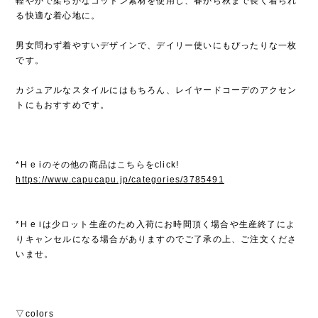
軽やかで柔らかなコットン素材を使用し、春から秋まで長く着られ
る快適な着心地に。
男女問わず着やすいデザインで、デイリー使いにもぴったりな一枚
です。
カジュアルなスタイルにはもちろん、レイヤードコーデのアクセン
トにもおすすめです。
*H e iのその他の商品はこちらをclick!
https://www.capucapu.jp/categories/3785491
*H e iは少ロット生産のため入荷にお時間頂く場合や生産終了によ
りキャンセルになる場合がありますのでご了承の上、ご注文くださ
いませ。
▽colors