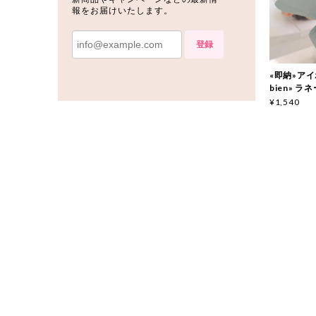
報をお届けいたします。
登録
«即納»アイボ
bien» ラ
¥1,540