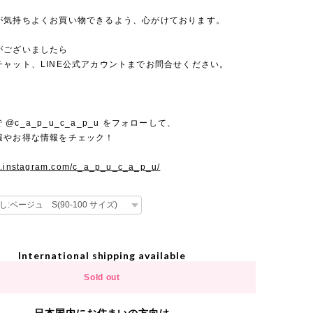
が気持ちよくお買い物できるよう、心がけております。
がございましたら
チャット、LINE公式アカウントまでお問合せください。
mで @c_a_p_u_c_a_p_u をフォローして、
報やお得な情報をチェック！
w.instagram.com/c_a_p_u_c_a_p_u/
International shipping available
Sold out
日本国内にお住まいの方向け