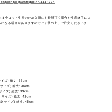
w.capucapu.jp/categories/4448775
a bienは少ロット生産のため入荷にお時間頂く場合や生産終了によ
ルになる場合がありますのでご了承の上、ご注文くださいま
 サイズ) 総丈: 33cm
5 サイズ) 総丈: 36cm
3 サイズ) 総丈: 39cm
20 サイズ) 総丈: 42cm
130 サイズ) 総丈: 45cm