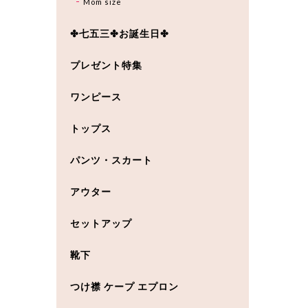
Mom size
✤七五三✤お誕生日✤
プレゼント特集
ワンピース
トップス
パンツ・スカート
アウター
セットアップ
靴下
つけ襟 ケープ エプロン