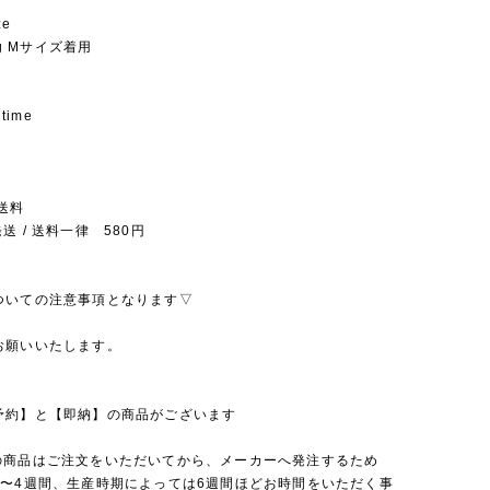
ze
7kg Mサイズ着用
 time
送料
送 / 送料一律 580円
ついての注意事項となります▽
お願いいたします。
予約】と【即納】の商品がございます
の商品はご注文をいただいてから、メーカーへ発注するため
2〜4週間、生産時期によっては6週間ほどお時間をいただく事