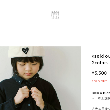
«sold 
2colors
¥5,500
SOLD OUT
Bien a Bie
✦日本正規
ナチュラルな