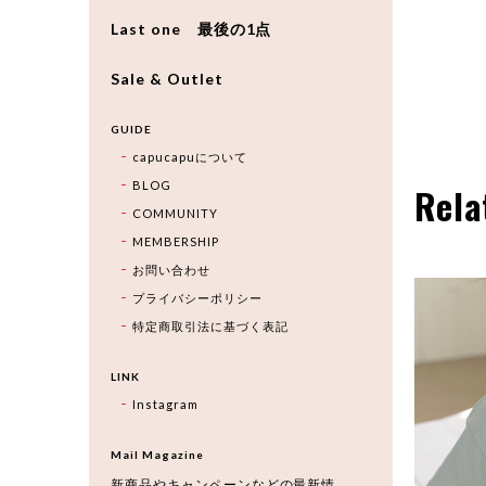
Last one 最後の1点
Sale & Outlet
GUIDE
capucapuについて
BLOG
Rela
COMMUNITY
MEMBERSHIP
お問い合わせ
プライバシーポリシー
特定商取引法に基づく表記
LINK
Instagram
Mail Magazine
新商品やキャンペーンなどの最新情