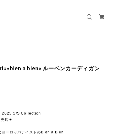
out»«bien a bien» ルーベンカーディガン
n 2025 S/S Collection
販売店✦
ヨーロッパテイストのBien a Bien