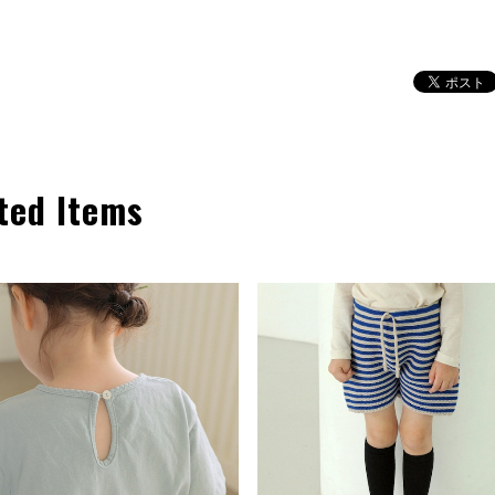
ted Items