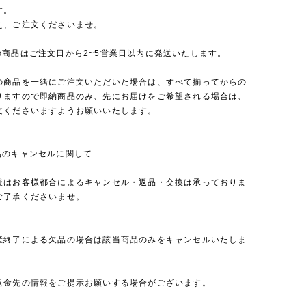
す。
え、ご注文くださいませ。
の商品はご注文日から2~5営業日以内に発送いたします。
の商品を一緒にご注文いただいた場合は、すべて揃ってからの
りますので即納商品のみ、先にお届けをご希望される場合は、
文くださいますようお願いいたします。
品のキャンセルに関して
後はお客様都合によるキャンセル・返品・交換は承っておりま
ご了承くださいませ。
産終了による欠品の場合は該当商品のみをキャンセルいたしま
返金先の情報をご提示お願いする場合がございます。