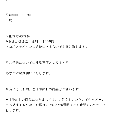
▽Shipping time
予約
▽配送方法/送料
✤おまかせ発送 / 送料一律300円
ネコポスをメインに追跡のあるものでお届け致します。
▽ご予約についての注意事項となります▽
必ずご確認お願いいたします。
当店には【予約】と【即納】の商品がございます
✦【予約】の商品につきましては、ご注文をいただいてからメーカ
ーへ発注するため、お届けまでに2〜6週間ほどお時間をいただいて
おります。