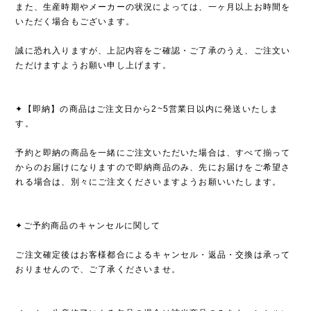
また、生産時期やメーカーの状況によっては、一ヶ月以上お時間を
いただく場合もございます。
誠に恐れ入りますが、上記内容をご確認・ご了承のうえ、ご注文い
ただけますようお願い申し上げます。
✦【即納】の商品はご注文日から2~5営業日以内に発送いたしま
す。
予約と即納の商品を一緒にご注文いただいた場合は、すべて揃って
からのお届けになりますので即納商品のみ、先にお届けをご希望さ
れる場合は、別々にご注文くださいますようお願いいたします。
✦ご予約商品のキャンセルに関して
ご注文確定後はお客様都合によるキャンセル・返品・交換は承って
おりませんので、ご了承くださいませ。