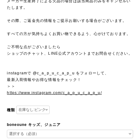
メーカー生産終了による欠品の場合は該当商品のみをキャンセルい
たします。
その際、ご返金先の情報をご提示お願いする場合がございます。
すべての方が気持ちよくお買い物できるよう、心がけております。
ご不明な点がございましたら
ショップのチャット、LINE公式アカウントまでお問合せください。
instagramで @c_a_p_u_c_a_p_u をフォローして、
最新入荷情報やお得な情報をチェック！
＞＞
https://www.instagram.com/c_a_p_u_c_a_p_u/
種類
boneoune キッズ、ジュニア