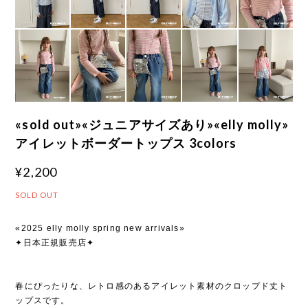
«sold out»«ジュニアサイズあり»«elly molly»
アイレットボーダートップス 3colors
¥2,200
SOLD OUT
«2025 elly molly spring new arrivals»
✦日本正規販売店✦
春にぴったりな、レトロ感のあるアイレット素材のクロップド丈ト
ップスです。