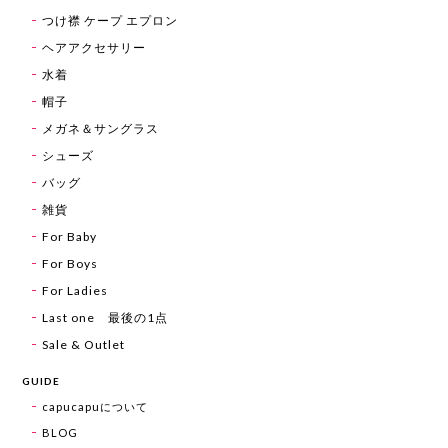
つけ襟 ケープ エプロン
ヘアアクセサリー
水着
帽子
メガネ＆サングラス
シューズ
バッグ
雑貨
For Baby
For Boys
For Ladies
Last one 最後の1点
Sale & Outlet
GUIDE
capucapuについて
BLOG