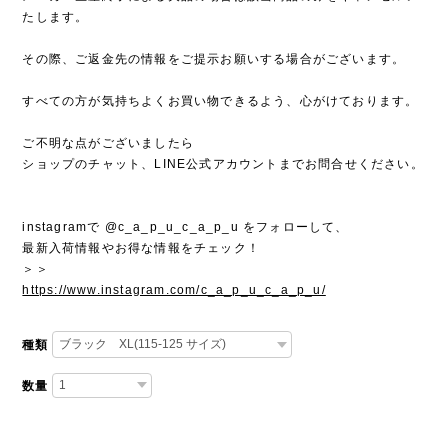
たします。
その際、ご返金先の情報をご提示お願いする場合がございます。
すべての方が気持ちよくお買い物できるよう、心がけております。
ご不明な点がございましたら
ショップのチャット、LINE公式アカウントまでお問合せください。
instagramで @c_a_p_u_c_a_p_u をフォローして、
最新入荷情報やお得な情報をチェック！
＞＞
https://www.instagram.com/c_a_p_u_c_a_p_u/
種類
数量