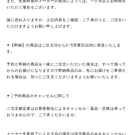
また、生産時期やメーカーの状況によっては、一ヶ月以上お時間を
いただく場合もございます。
誠に恐れ入りますが、上記内容をご確認・ご了承のうえ、ご注文い
ただけますようお願い申し上げます。
✦【即納】の商品はご注文日から2~5営業日以内に発送いたしま
す。
予約と即納の商品を一緒にご注文いただいた場合は、すべて揃って
からのお届けになりますので即納商品のみ、先にお届けをご希望さ
れる場合は、別々にご注文くださいますようお願いいたします。
✦ご予約商品のキャンセルに関して
ご注文確定後はお客様都合によるキャンセル・返品・交換は承って
おりませんので、ご了承くださいませ。
メーカー生産終了による欠品の場合は該当商品のみをキャンセルい