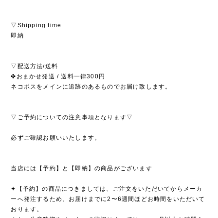
▽Shipping time
即納
▽配送方法/送料
✤おまかせ発送 / 送料一律300円
ネコポスをメインに追跡のあるものでお届け致します。
▽ご予約についての注意事項となります▽
必ずご確認お願いいたします。
当店には【予約】と【即納】の商品がございます
✦【予約】の商品につきましては、ご注文をいただいてからメーカ
ーへ発注するため、お届けまでに2〜6週間ほどお時間をいただいて
おります。