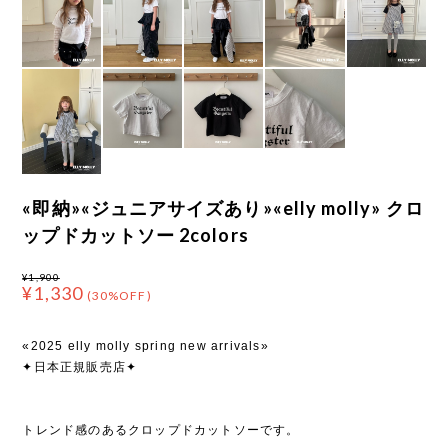
«即納»«ジュニアサイズあり»«elly molly» クロ
ップドカットソー 2colors
¥1,900
¥1,330
(30%OFF)
«2025 elly molly spring new arrivals»
✦日本正規販売店✦
トレンド感のあるクロップドカットソーです。