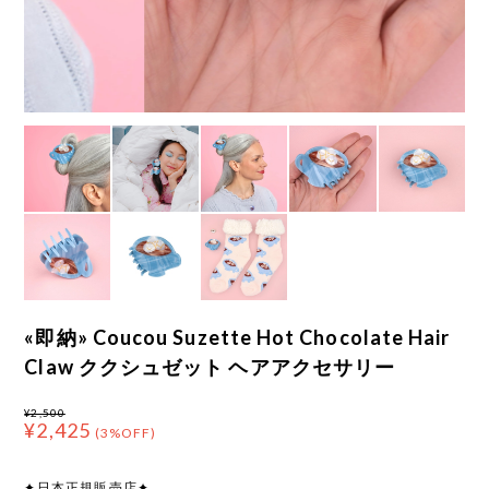
«即納» Coucou Suzette Hot Chocolate Hair
Claw ククシュゼット ヘアアクセサリー
¥2,500
¥2,425
(3%OFF)
✦日本正規販売店✦