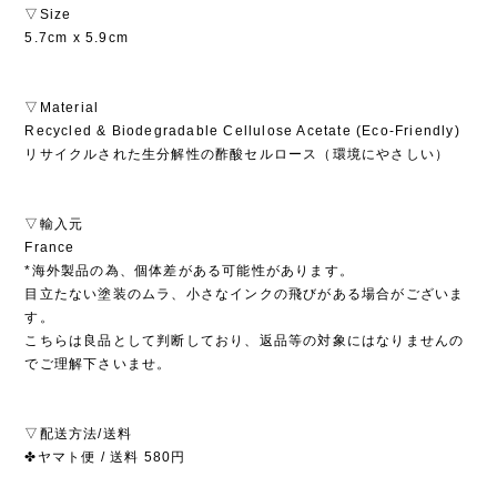
▽Size
5.7cm x 5.9cm
▽Material
Recycled & Biodegradable Cellulose Acetate (Eco-Friendly)
リサイクルされた生分解性の酢酸セルロース（環境にやさしい）
▽輸入元
France
*海外製品の為、個体差がある可能性があります。
目立たない塗装のムラ、小さなインクの飛びがある場合がございま
す。
こちらは良品として判断しており、返品等の対象にはなりませんの
でご理解下さいませ。
▽配送方法/送料
✤ヤマト便 / 送料 580円