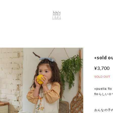
«sold 
¥3,700
SOLD OUT
«puella flo
floらしい
おんなの子