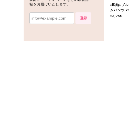
報をお届けいたします。
«即納»ブルー
ムパンツ 2c
¥3,960
登録