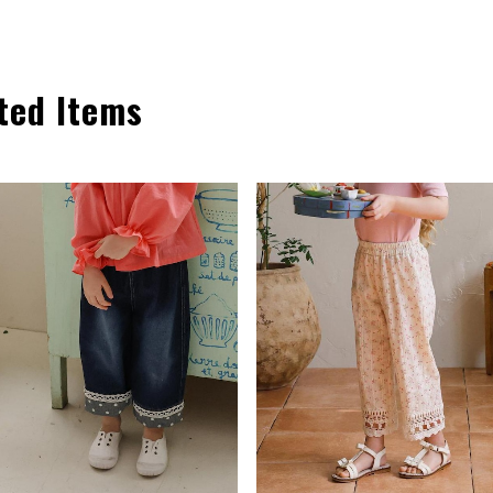
ted Items