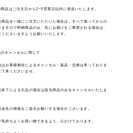
の商品はご注文日から2~5営業日以内に発送いたします。
の商品を一緒にご注文いただいた場合は、すべて揃ってからの
りますので即納商品のみ、先にお届けをご希望される場合は、
文くださいますようお願いいたします。
品のキャンセルに関して
後はお客様都合によるキャンセル・返品・交換は承っておりま
ご了承くださいませ。
産終了による欠品の場合は該当商品のみをキャンセルいたしま
返金先の情報をご提示お願いする場合がございます。
が気持ちよくお買い物できるよう、心がけております。