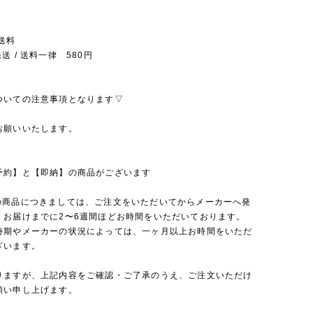
送料
送 / 送料一律 580円
ついての注意事項となります▽
お願いいたします。
予約】と【即納】の商品がございます
の商品につきましては、ご注文をいただいてからメーカーへ発
、お届けまでに2〜6週間ほどお時間をいただいております。
時期やメーカーの状況によっては、一ヶ月以上お時間をいただ
ざいます。
りますが、上記内容をご確認・ご了承のうえ、ご注文いただけ
願い申し上げます。