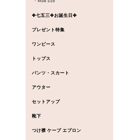
Mom size
✤七五三✤お誕生日✤
プレゼント特集
ワンピース
トップス
パンツ・スカート
アウター
セットアップ
靴下
つけ襟 ケープ エプロン