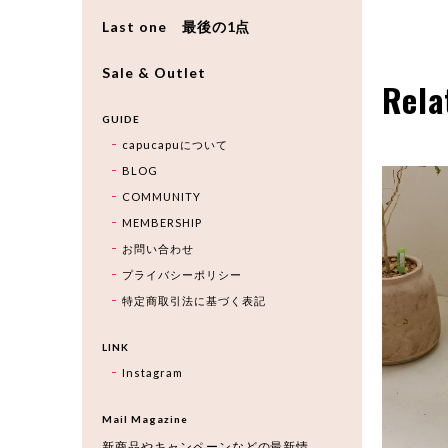
Last one 最後の1点
Sale & Outlet
Rela
GUIDE
capucapuについて
BLOG
COMMUNITY
MEMBERSHIP
お問い合わせ
プライバシーポリシー
特定商取引法に基づく表記
LINK
Instagram
Mail Magazine
新商品やキャンペーンなどの最新情