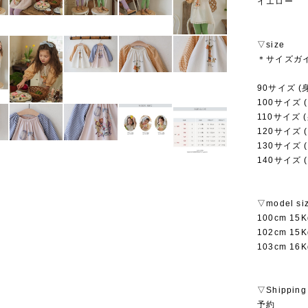
イエロー
▽size
＊サイズガ
90サイズ (身
100サイズ (
110サイズ (
120サイズ (
130サイズ (
140サイズ (
▽model si
100cm 1
102cm 1
103cm 1
▽Shipping
予約