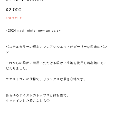
¥2,000
SOLD OUT
«2024 navi. winter new arrivals»
パステルカラーの程よいフレアシルエットがガーリーな印象のパン
ツ
これからの季節に着用いただける暖かい生地を使用し着心地にもこ
だわりました。
ウエストゴムの仕様で、リラックスな履き心地です。
あらゆるテイストのトップスと好相性で、
タックインした着こなしも◎