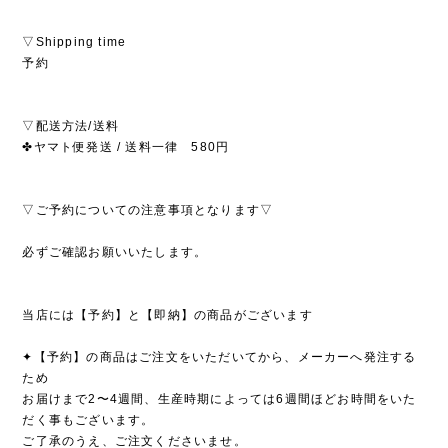
▽Shipping time
予約
▽配送方法/送料
✤ヤマト便発送 / 送料一律 580円
▽ご予約についての注意事項となります▽
必ずご確認お願いいたします。
当店には【予約】と【即納】の商品がございます
✦【予約】の商品はご注文をいただいてから、メーカーへ発注する
ため
お届けまで2〜4週間、生産時期によっては6週間ほどお時間をいた
だく事もございます。
ご了承のうえ、ご注文くださいませ。