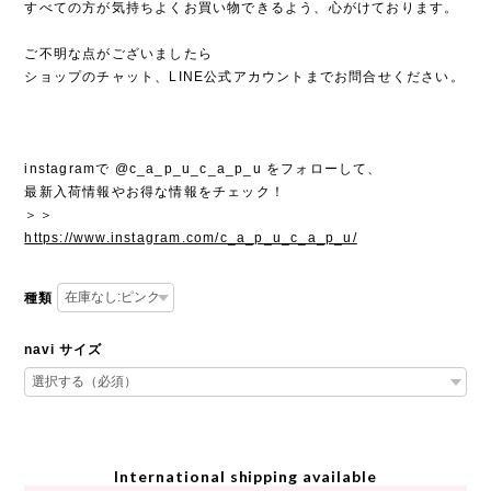
すべての方が気持ちよくお買い物できるよう、心がけております。
ご不明な点がございましたら
ショップのチャット、LINE公式アカウントまでお問合せください。
instagramで @c_a_p_u_c_a_p_u をフォローして、
最新入荷情報やお得な情報をチェック！
＞＞
https://www.instagram.com/c_a_p_u_c_a_p_u/
種類
navi サイズ
International shipping available