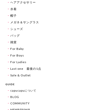
ヘアアクセサリー
水着
帽子
メガネ＆サングラス
シューズ
バッグ
雑貨
For Baby
For Boys
For Ladies
Last one 最後の1点
Sale & Outlet
GUIDE
capucapuについて
BLOG
COMMUNITY
MEMBERSHIP