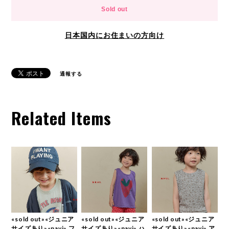
Sold out
日本国内にお住まいの方向け
通報する
Related Items
«sold out»«ジュニア
«sold out»«ジュニア
«sold out»«ジュニア
サイズあり»«navi» フ
サイズあり»«navi» ハ
サイズあり»«navi» ア