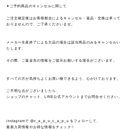
✦ご予約商品のキャンセルに関して
ご注文確定後はお客様都合によるキャンセル・返品・交換は承って
おりませんので、ご了承くださいませ。
メーカー生産終了による欠品の場合は該当商品のみをキャンセルい
たします。
その際、ご返金先の情報をご提示お願いする場合がございます。
すべての方が気持ちよくお買い物できるよう、心がけております。
ご不明な点がございましたら
ショップのチャット、LINE公式アカウントまでお問合せください。
instagramで @c_a_p_u_c_a_p_u をフォローして、
最新入荷情報やお得な情報をチェック！