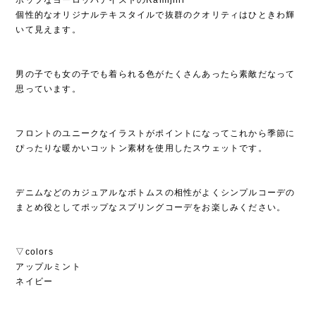
個性的なオリジナルテキスタイルで抜群のクオリティはひときわ輝
いて見えます。
男の子でも女の子でも着られる色がたくさんあったら素敵だなって
思っています。
フロントのユニークなイラストがポイントになってこれから季節に
ぴったりな暖かいコットン素材を使用したスウェットです。
デニムなどのカジュアルなボトムスの相性がよくシンプルコーデの
まとめ役としてポップなスプリングコーデをお楽しみください。
▽colors
アップルミント
ネイビー