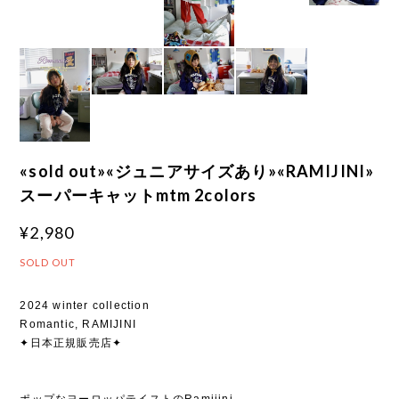
«sold out»«ジュニアサイズあり»«RAMIJINI»
スーパーキャットmtm 2colors
¥2,980
SOLD OUT
2024 winter collection
Romantic, RAMIJINI
✦日本正規販売店✦
ポップなヨーロッパテイストのRamijini