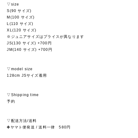
▽size
S(90 サイズ)
M(100 サイズ)
L(110 サイズ)
XL(120 サイズ)
※ジュニアサイズはプライスが異なります
JS(130 サイズ) +700円
JM(140 サイズ) +700円
▽model size
128cm JSサイズ着用
▽Shipping time
予約
▽配送方法/送料
✤ヤマト便発送 / 送料一律 580円