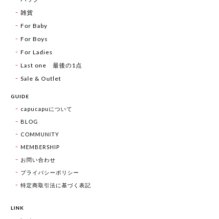
雑貨
For Baby
For Boys
For Ladies
Last one 最後の1点
Sale & Outlet
GUIDE
capucapuについて
BLOG
COMMUNITY
MEMBERSHIP
お問い合わせ
プライバシーポリシー
特定商取引法に基づく表記
LINK