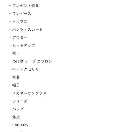
プレゼント特集
ワンピース
トップス
パンツ・スカート
アウター
セットアップ
靴下
つけ襟 ケープ エプロン
ヘアアクセサリー
水着
帽子
メガネ＆サングラス
シューズ
バッグ
雑貨
For Baby