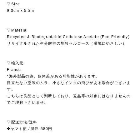
▽Size
9.3cm x 5.5m
▽Material
Recycled & Biodegradable Cellulose Acetate (Eco-Friendly)
リサイクルされた生分解性の酢酸セルロース（環境にやさしい）
▽輸入元
France
*海外製品の為、個体差がある可能性があります。
目立たない塗装のムラ、小さなインクの飛びがある場合がございま
す。
こちらは良品として判断しており、返品等の対象にはなりませんの
でご理解下さいませ。
▽配送方法/送料
✤ヤマト便 / 送料 580円