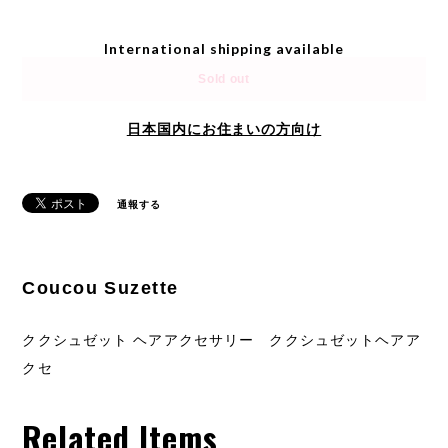
International shipping available
Sold out
日本国内にお住まいの方向け
通報する
Coucou Suzette
ククシュゼット ヘアアクセサリー ククシュゼットヘアア
クセ
Related Items