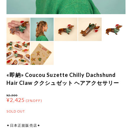
«即納» Coucou Suzette Chilly Dachshund
Hair Claw ククシュゼット ヘアアクセサリー
¥2,500
¥2,425
(3%OFF)
SOLD OUT
✦日本正規販売店✦