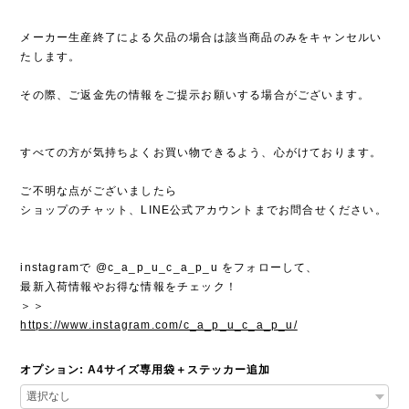
メーカー生産終了による欠品の場合は該当商品のみをキャンセルい
たします。
その際、ご返金先の情報をご提示お願いする場合がございます。
すべての方が気持ちよくお買い物できるよう、心がけております。
ご不明な点がございましたら
ショップのチャット、LINE公式アカウントまでお問合せください。
instagramで @c_a_p_u_c_a_p_u をフォローして、
最新入荷情報やお得な情報をチェック！
＞＞
https://www.instagram.com/c_a_p_u_c_a_p_u/
オプション: A4サイズ専用袋＋ステッカー追加