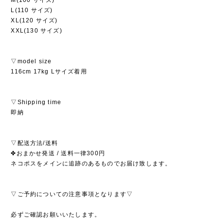
L(110 サイズ)
XL(120 サイズ)
XXL(130 サイズ)
▽model size
116cm 17kg Lサイズ着用
▽Shipping time
即納
▽配送方法/送料
✤おまかせ発送 / 送料一律300円
ネコポスをメインに追跡のあるものでお届け致します。
▽ご予約についての注意事項となります▽
必ずご確認お願いいたします。