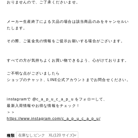
おりませんので、ご了承くださいませ。
メーカー生産終了による欠品の場合は該当商品のみをキャンセルい
たします。
その際、ご返金先の情報をご提示お願いする場合がございます。
すべての方が気持ちよくお買い物できるよう、心がけております。
ご不明な点がございましたら
ショップのチャット、LINE公式アカウントまでお問合せください。
instagramで @c_a_p_u_c_a_p_u をフォローして、
最新入荷情報やお得な情報をチェック！
＞＞
https://www.instagram.com/c_a_p_u_c_a_p_u/
種類