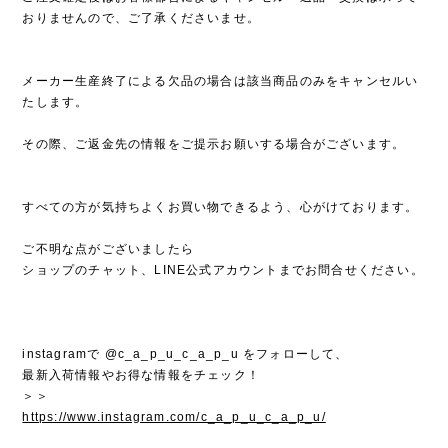
おりませんので、ご了承くださいませ。
メーカー生産終了による欠品の場合は該当商品のみをキャンセルい
たします。
その際、ご返金先の情報をご提示お願いする場合がございます。
すべての方が気持ちよくお買い物できるよう、心がけております。
ご不明な点がございましたら
ショップのチャット、LINE公式アカウントまでお問合せください。
instagramで @c_a_p_u_c_a_p_u をフォローして、
最新入荷情報やお得な情報をチェック！
＞＞
https://www.instagram.com/c_a_p_u_c_a_p_u/