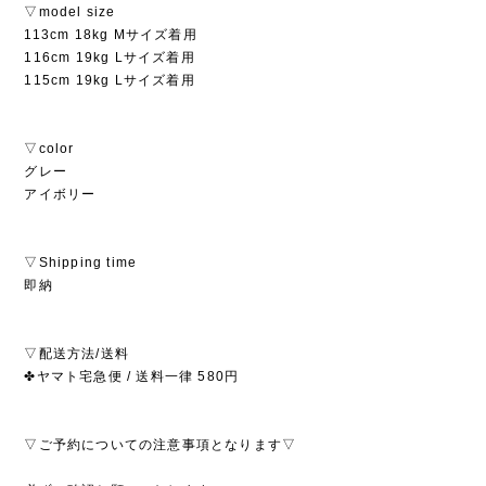
▽model size
113cm 18kg Mサイズ着用
116cm 19kg Lサイズ着用
115cm 19kg Lサイズ着用
▽color
グレー
アイボリー
▽Shipping time
即納
▽配送方法/送料
✤ヤマト宅急便 / 送料一律 580円
▽ご予約についての注意事項となります▽