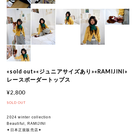
«sold out»«ジュニアサイズあり»«RAMIJINI»
レースボーダートップス
¥2,800
SOLD OUT
2024 winter collection
Beautiful, RAMIJINI
✦日本正規販売店✦