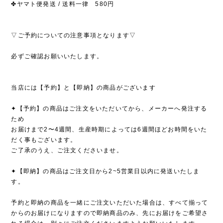
✤ヤマト便発送 / 送料一律 580円
▽ご予約についての注意事項となります▽
必ずご確認お願いいたします。
当店には【予約】と【即納】の商品がございます
✦【予約】の商品はご注文をいただいてから、メーカーへ発注する
ため
お届けまで2〜4週間、生産時期によっては6週間ほどお時間をいた
だく事もございます。
ご了承のうえ、ご注文くださいませ。
✦【即納】の商品はご注文日から2~5営業日以内に発送いたしま
す。
予約と即納の商品を一緒にご注文いただいた場合は、すべて揃って
からのお届けになりますので即納商品のみ、先にお届けをご希望さ