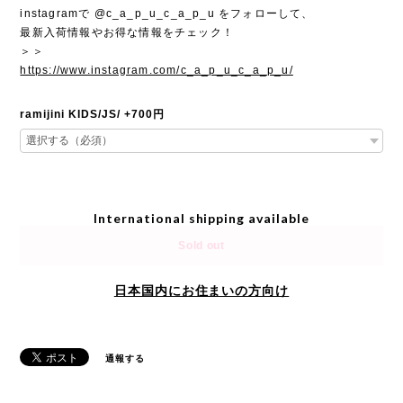
instagramで @c_a_p_u_c_a_p_u をフォローして、
最新入荷情報やお得な情報をチェック！
＞＞
https://www.instagram.com/c_a_p_u_c_a_p_u/
ramijini KIDS/JS/ +700円
International shipping available
Sold out
日本国内にお住まいの方向け
通報する