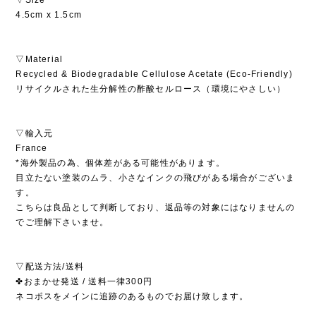
4.5cm x 1.5cm
▽Material
Recycled & Biodegradable Cellulose Acetate (Eco-Friendly)
リサイクルされた生分解性の酢酸セルロース（環境にやさしい）
▽輸入元
France
*海外製品の為、個体差がある可能性があります。
目立たない塗装のムラ、小さなインクの飛びがある場合がございま
す。
こちらは良品として判断しており、返品等の対象にはなりませんの
でご理解下さいませ。
▽配送方法/送料
✤おまかせ発送 / 送料一律300円
ネコポスをメインに追跡のあるものでお届け致します。