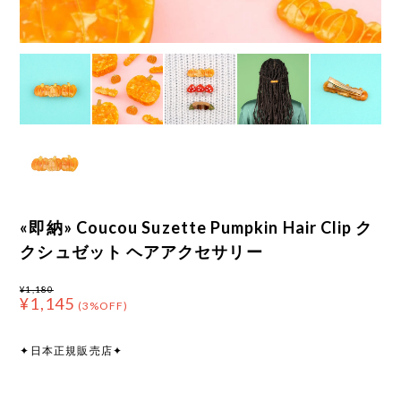
«即納» Coucou Suzette Pumpkin Hair Clip ク
クシュゼット ヘアアクセサリー
¥1,180
¥1,145
(3%OFF)
✦日本正規販売店✦