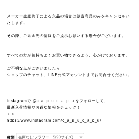
メーカー生産終了による欠品の場合は該当商品のみをキャンセルい
たします。
その際、ご返金先の情報をご提示お願いする場合がございます。
すべての方が気持ちよくお買い物できるよう、心がけております。
ご不明な点がございましたら
ショップのチャット、LINE公式アカウントまでお問合せください。
instagramで @c_a_p_u_c_a_p_u をフォローして、
最新入荷情報やお得な情報をチェック！
＞＞
https://www.instagram.com/c_a_p_u_c_a_p_u/
種類