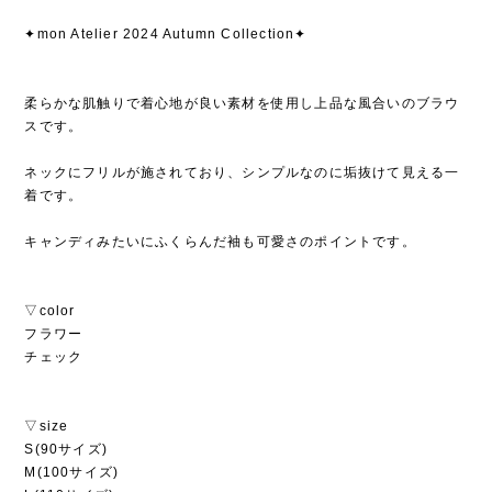
✦mon Atelier 2024 Autumn Collection✦
柔らかな肌触りで着心地が良い素材を使用し上品な風合いのブラウ
スです。
ネックにフリルが施されており、シンプルなのに垢抜けて見える一
着です。
キャンディみたいにふくらんだ袖も可愛さのポイントです。
▽color
フラワー
チェック
▽size
S(90サイズ)
M(100サイズ)