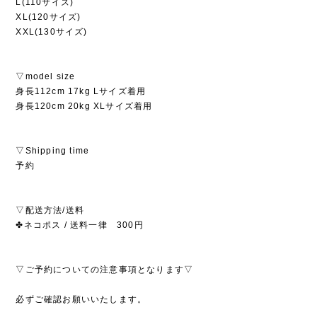
L(110サイズ)
XL(120サイズ)
XXL(130サイズ)
▽model size
身長112cm 17kg Lサイズ着用
身長120cm 20kg XLサイズ着用
▽Shipping time
予約
▽配送方法/送料
✤ネコポス / 送料一律 300円
▽ご予約についての注意事項となります▽
必ずご確認お願いいたします。