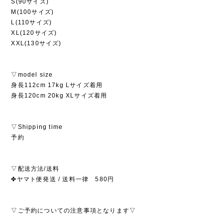
S(90サイズ)
M(100サイズ)
L(110サイズ)
XL(120サイズ)
XXL(130サイズ)
▽model size
身長112cm 17kg Lサイズ着用
身長120cm 20kg XLサイズ着用
▽Shipping time
予約
▽配送方法/送料
✤ヤマト便発送 / 送料一律 580円
▽ご予約についての注意事項となります▽