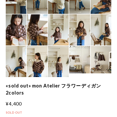
«sold out» mon Atelier フラワーディガン
2colors
¥4,400
SOLD OUT