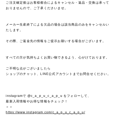
ご注文確定後はお客様都合によるキャンセル・返品・交換は承って
おりませんので、ご了承くださいませ。
メーカー生産終了による欠品の場合は該当商品のみをキャンセルい
たします。
その際、ご返金先の情報をご提示お願いする場合がございます。
すべての方が気持ちよくお買い物できるよう、心がけております。
ご不明な点がございましたら
ショップのチャット、LINE公式アカウントまでお問合せください。
instagramで @c_a_p_u_c_a_p_u をフォローして、
最新入荷情報やお得な情報をチェック！
＞＞
https://www.instagram.com/c_a_p_u_c_a_p_u/