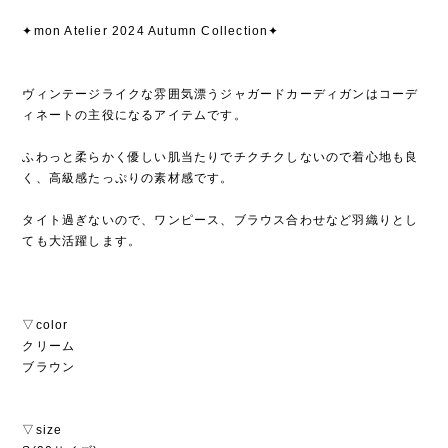
✦mon Atelier 2024 Autumn Collection✦
ヴィンテージライクな雰囲気漂うジャガードカーディガンはコーデ
ィネートの主役になるアイテムです。
ふわっと柔らかく優しい肌当たりでチクチクしないので着心地も良
く、高級感たっぷりの素材感です。
タイト過ぎないので、ワンピース、ブラウス合わせなど羽織りとし
ても大活躍します。
▽color
クリーム
ブラウン
▽size