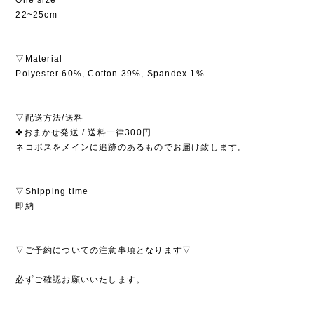
22~25cm
▽Material
Polyester 60%, Cotton 39%, Spandex 1%
▽配送方法/送料
✤おまかせ発送 / 送料一律300円
ネコポスをメインに追跡のあるものでお届け致します。
▽Shipping time
即納
▽ご予約についての注意事項となります▽
必ずご確認お願いいたします。