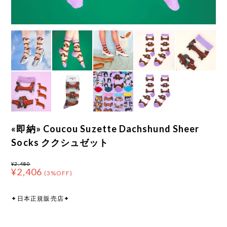
«即納» Coucou Suzette Dachshund Sheer
Socks ククシュゼット
¥2,480
¥2,406
(3%OFF)
✦日本正規販売店✦