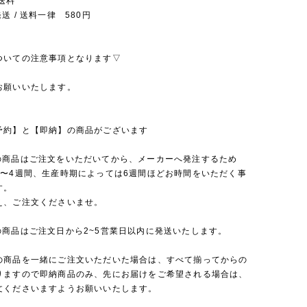
送料
送 / 送料一律 580円
ついての注意事項となります▽
お願いいたします。
予約】と【即納】の商品がございます
の商品はご注文をいただいてから、メーカーへ発注するため
2〜4週間、生産時期によっては6週間ほどお時間をいただく事
す。
え、ご注文くださいませ。
の商品はご注文日から2~5営業日以内に発送いたします。
の商品を一緒にご注文いただいた場合は、すべて揃ってからの
りますので即納商品のみ、先にお届けをご希望される場合は、
文くださいますようお願いいたします。