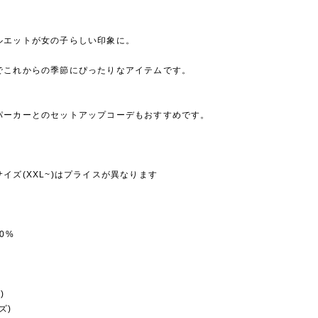
ルエットが女の子らしい印象に。
でこれからの季節にぴったりなアイテムです。
パーカーとのセットアップコーデもおすすめです。
イズ(XXL~)はプライスが異なります
0%
)
ズ)