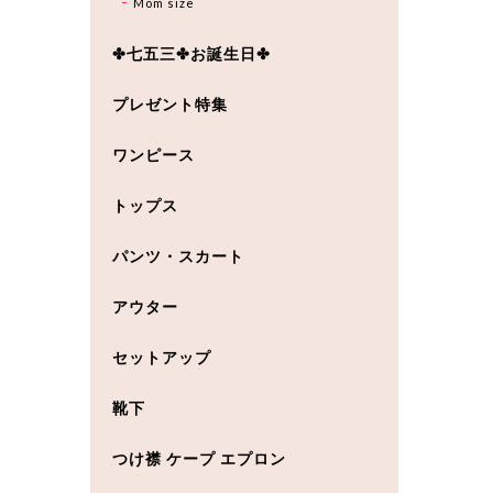
Mom size
✤七五三✤お誕生日✤
プレゼント特集
ワンピース
トップス
パンツ・スカート
アウター
セットアップ
靴下
つけ襟 ケープ エプロン