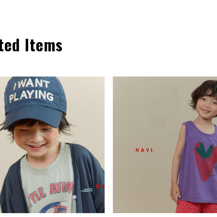
ted Items