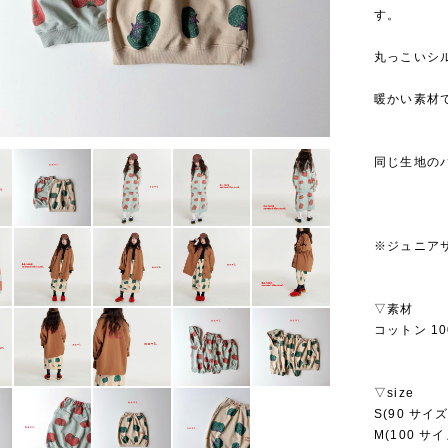
す。
丸っこいシ
暖かい素材
同じ生地の
※ジュニアサ
▽素材
コットン 10
▽size
S(90 サイズ
M(100 サイ