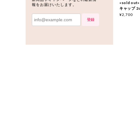
«sold o
報をお届けいたします。
キャップ 2c
¥2,700
登録