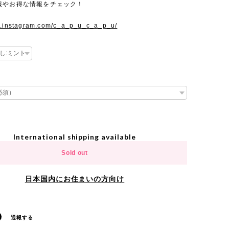
報やお得な情報をチェック！
w.instagram.com/c_a_p_u_c_a_p_u/
International shipping available
Sold out
日本国内にお住まいの方向け
通報する