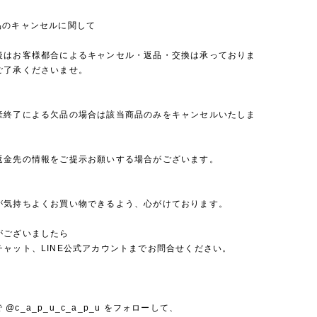
品のキャンセルに関して
後はお客様都合によるキャンセル・返品・交換は承っておりま
ご了承くださいませ。
産終了による欠品の場合は該当商品のみをキャンセルいたしま
返金先の情報をご提示お願いする場合がございます。
が気持ちよくお買い物できるよう、心がけております。
がございましたら
チャット、LINE公式アカウントまでお問合せください。
mで @c_a_p_u_c_a_p_u をフォローして、