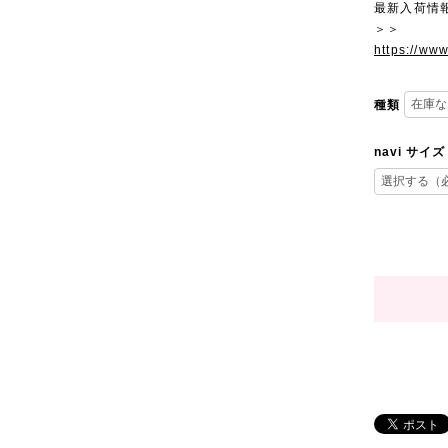
最新入荷情
＞＞
https://ww
種類
navi サイズ