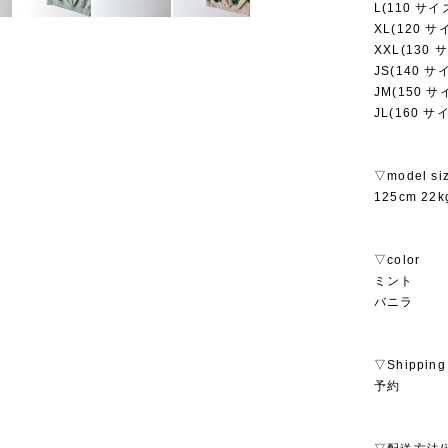
L(110 サイ
XL(120 サ
XXL(130 
JS(140 サ
JM(150 サ
JL(160 サ
▽model si
125cm 22
▽color
ミント
バニラ
▽Shipping
予約