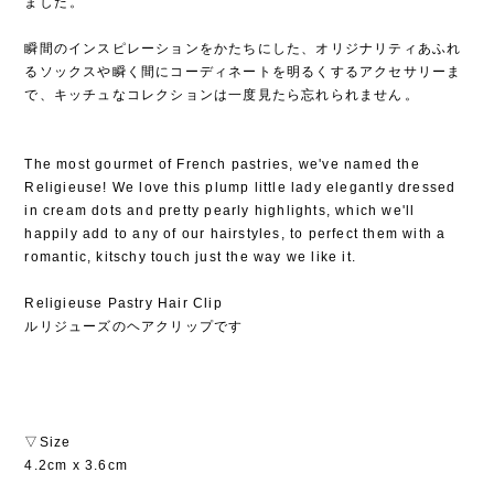
ました⁡。
⁡
瞬間のインスピレーションをかたちにした、オリジナリティあふれ
るソックスや瞬く間にコーディネートを明るくするアクセサリーま
で、キッチュなコレクションは一度見たら忘れられません⁡。
The most gourmet of French pastries, we've named the
Religieuse! We love this plump little lady elegantly dressed
in cream dots and pretty pearly highlights, which we'll
happily add to any of our hairstyles, to perfect them with a
romantic, kitschy touch just the way we like it.
Religieuse Pastry Hair Clip
ルリジューズのヘアクリップです
▽Size
4.2cm x 3.6cm