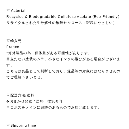
▽Material
Recycled & Biodegradable Cellulose Acetate (Eco-Friendly)
リサイクルされた生分解性の酢酸セルロース（環境にやさしい）
▽輸入元
France
*海外製品の為、個体差がある可能性があります。
目立たない塗装のムラ、小さなインクの飛びがある場合がございま
す。
こちらは良品として判断しており、返品等の対象にはなりませんの
でご理解下さいませ。
▽配送方法/送料
✤おまかせ発送 / 送料一律300円
ネコポスをメインに追跡のあるものでお届け致します。
▽Shipping time