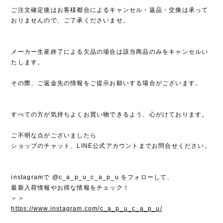
ご注文確定後はお客様都合によるキャンセル・返品・交換は承って
おりませんので、ご了承くださいませ。
メーカー生産終了による欠品の場合は該当商品のみをキャンセルい
たします。
その際、ご返金先の情報をご提示お願いする場合がございます。
すべての方が気持ちよくお買い物できるよう、心がけております。
ご不明な点がございましたら
ショップのチャット、LINE公式アカウントまでお問合せください。
instagramで @c_a_p_u_c_a_p_u をフォローして、
最新入荷情報やお得な情報をチェック！
＞＞
https://www.instagram.com/c_a_p_u_c_a_p_u/