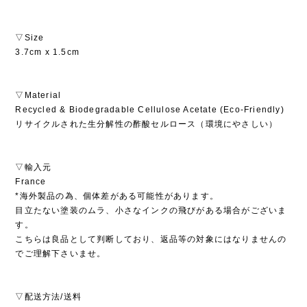
▽Size
3.7cm x 1.5cm
▽Material
Recycled & Biodegradable Cellulose Acetate (Eco-Friendly)
リサイクルされた生分解性の酢酸セルロース（環境にやさしい）
▽輸入元
France
*海外製品の為、個体差がある可能性があります。
目立たない塗装のムラ、小さなインクの飛びがある場合がございま
す。
こちらは良品として判断しており、返品等の対象にはなりませんの
でご理解下さいませ。
▽配送方法/送料