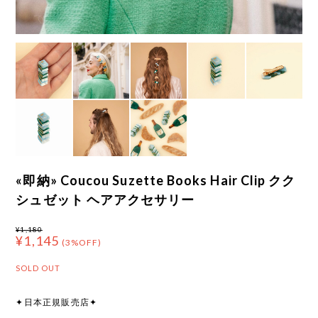
«即納» Coucou Suzette Books Hair Clip クク
シュゼット ヘアアクセサリー
¥1,180
¥1,145
(3%OFF)
SOLD OUT
✦日本正規販売店✦