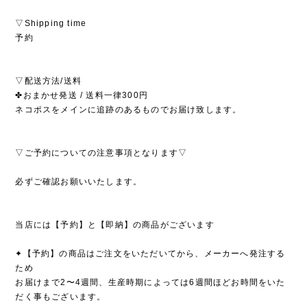
▽Shipping time
予約
▽配送方法/送料
✤おまかせ発送 / 送料一律300円
ネコポスをメインに追跡のあるものでお届け致します。
▽ご予約についての注意事項となります▽
必ずご確認お願いいたします。
当店には【予約】と【即納】の商品がございます
✦【予約】の商品はご注文をいただいてから、メーカーへ発注する
ため
お届けまで2〜4週間、生産時期によっては6週間ほどお時間をいた
だく事もございます。