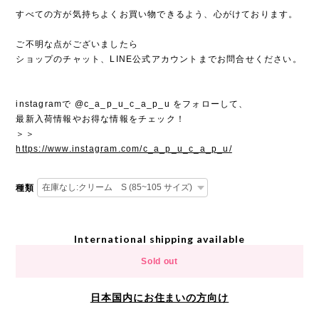
すべての方が気持ちよくお買い物できるよう、心がけております。
ご不明な点がございましたら
ショップのチャット、LINE公式アカウントまでお問合せください。
instagramで @c_a_p_u_c_a_p_u をフォローして、
最新入荷情報やお得な情報をチェック！
＞＞
https://www.instagram.com/c_a_p_u_c_a_p_u/
種類
International shipping available
Sold out
日本国内にお住まいの方向け