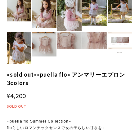
«sold out»«puella flo» アンマリーエプロン
3colors
¥4,200
SOLD OUT
«puella flo Summer Collection»
floらしいロマンチックセンスで女の子らしい甘さを＋